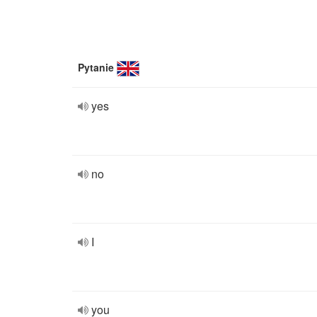
Pytanie
yes
no
I
you