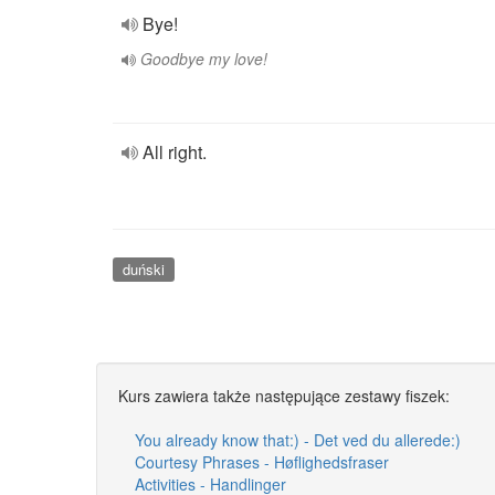
Bye!
Goodbye my love!
All right.
duński
Kurs zawiera także następujące zestawy fiszek:
You already know that:) - Det ved du allerede:)
Courtesy Phrases - Høflighedsfraser
Activities - Handlinger