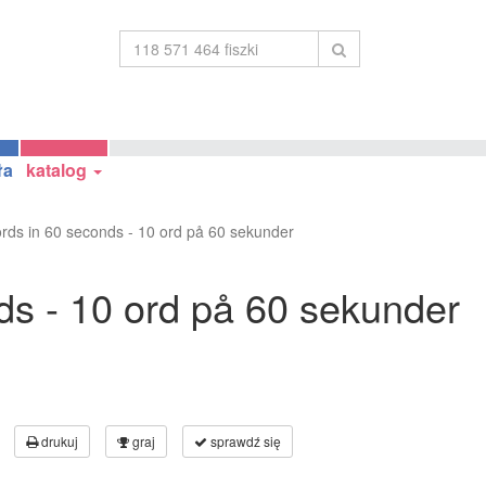
ła
katalog
rds in 60 seconds - 10 ord på 60 sekunder
ds - 10 ord på 60 sekunder
drukuj
graj
sprawdź się