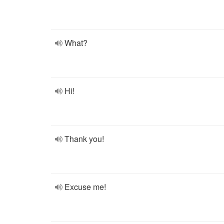
What?
Hi!
Thank you!
Excuse me!