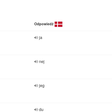
Odpowiedź
ja
nej
jeg
du