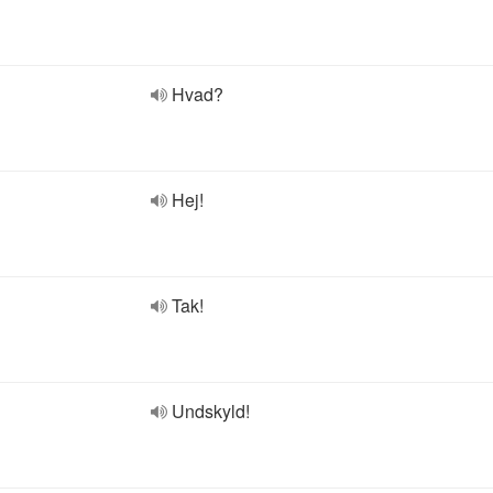
Hvad?
Hej!
Tak!
Undskyld!