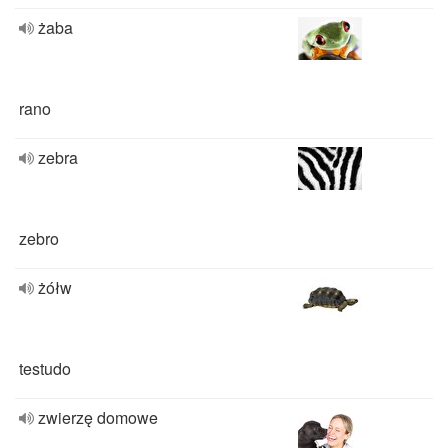
żaba
rano
zebra
zebro
żółw
testudo
zwierzę domowe