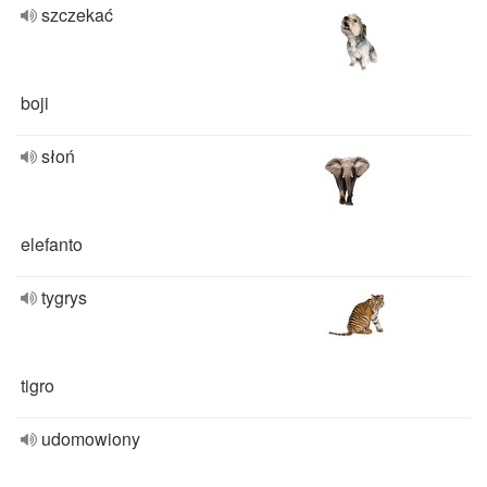
szczekać
boji
słoń
elefanto
tygrys
tigro
udomowiony