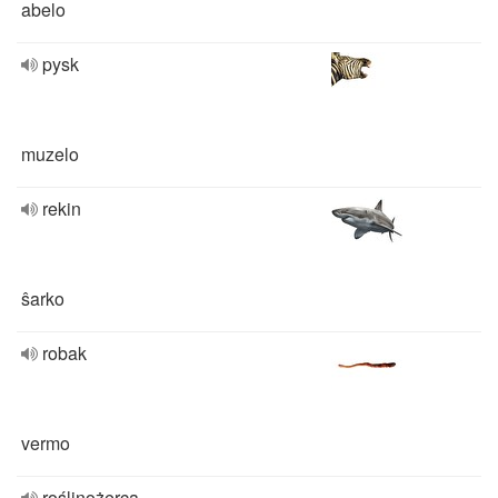
abelo
pysk
muzelo
rekin
ŝarko
robak
vermo
roślinożerca