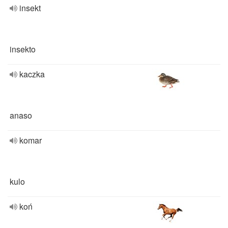
insekt
insekto
kaczka
anaso
komar
kulo
koń