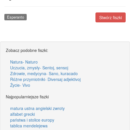
Esperanto
Stwórz fiszki
Zobacz podobne fiszki:
Natura- Naturo
Uczucia, zmysły- Sentoj, sensoj
Zdrowie, medycyna- Sano, kuracado
Różne przymiotniki- Diversaj adjektivoj
Życie- Vivo
Najpopularniejsze fiszki
matura ustna angielski zwroty
alfabet grecki
państwa i stolice europy
tablica mendelejewa