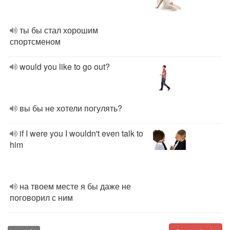
ты бы стал хорошим
спортсменом
would you like to go out?
вы бы не хотели погулять?
if I were you I wouldn't even talk to
him
на твоем месте я бы даже не
поговорил с ним