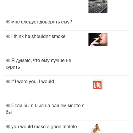
мне следует доверять ему?
I think he shouldn't smoke
Я думаю, что ему лучше не
курить
If I were you, I would
Если бы я был на вашем месте я
бы
you would make a good athlete