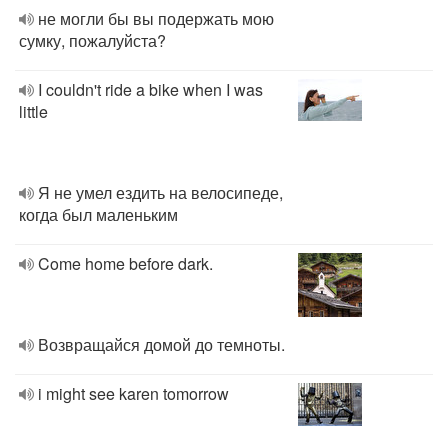
не могли бы вы подержать мою
сумку, пожалуйста?
I couldn't ride a bike when I was
little
Я не умел ездить на велосипеде,
когда был маленьким
Come home before dark.
Возвращайся домой до темноты.
i might see karen tomorrow