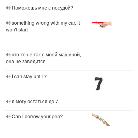
Поможешь мне с посудой?
something wrong with my car, it
won't start
что-то не так с моей машиной,
она не заводится
I can stay until 7
я могу остаться до 7
Can I borrow your pen?