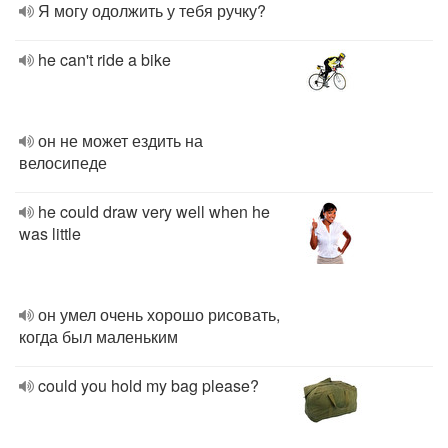
Я могу одолжить у тебя ручку?
he can't ride a bike
он не может ездить на
велосипеде
he could draw very well when he
was little
он умел очень хорошо рисовать,
когда был маленьким
could you hold my bag please?