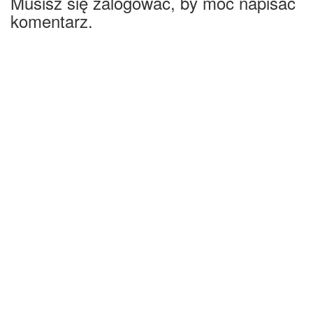
Musisz się zalogować, by móc napisać
komentarz.