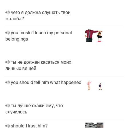
чего я должна слушать твои
жалоба?
you mustn't touch my personal
belongings
ты не должен касаться моих
личных вещей
you should tell him what happened
ты лучше скажи ему, что
случилось
should I trust him?