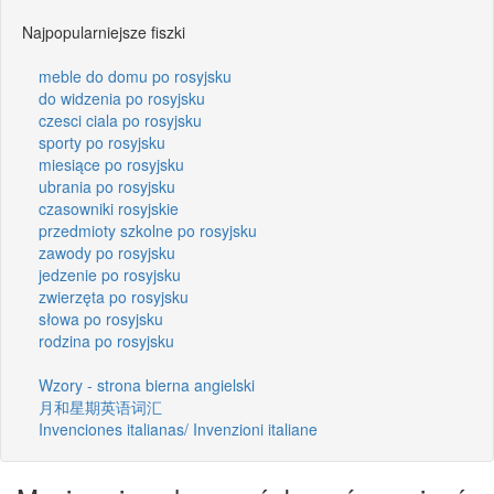
Najpopularniejsze fiszki
meble do domu po rosyjsku
do widzenia po rosyjsku
czesci ciala po rosyjsku
sporty po rosyjsku
miesiące po rosyjsku
ubrania po rosyjsku
czasowniki rosyjskie
przedmioty szkolne po rosyjsku
zawody po rosyjsku
jedzenie po rosyjsku
zwierzęta po rosyjsku
słowa po rosyjsku
rodzina po rosyjsku
Wzory - strona bierna angielski
月和星期英语词汇
Invenciones italianas/ Invenzioni italiane