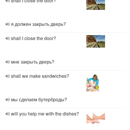
shall I close the door?
я должен закрыть дверь?
shall I close the door?
мне закрыть дверь?
shall we make sandwiches?
мы сделаем бутерброды?
will you help me with the dishes?