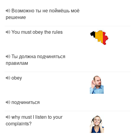
Возможно ты не поймёшь моё
решение
You must obey the rules
Ты должна подчиняться
правилам
obey
подчиниться
why must I listen to your
complaints?