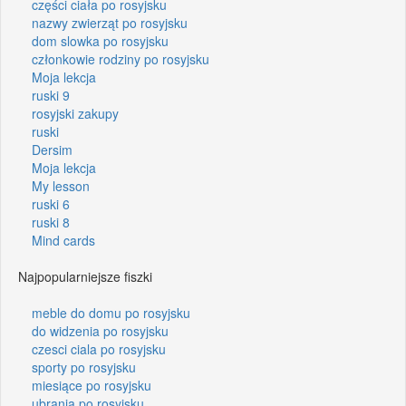
części ciała po rosyjsku
nazwy zwierząt po rosyjsku
dom slowka po rosyjsku
członkowie rodziny po rosyjsku
Moja lekcja
ruski 9
rosyjski zakupy
ruski
Dersim
Moja lekcja
My lesson
ruski 6
ruski 8
Mind cards
Najpopularniejsze fiszki
meble do domu po rosyjsku
do widzenia po rosyjsku
czesci ciala po rosyjsku
sporty po rosyjsku
miesiące po rosyjsku
ubrania po rosyjsku