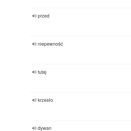
przed
niepewność
tutaj
krzesło
dywan