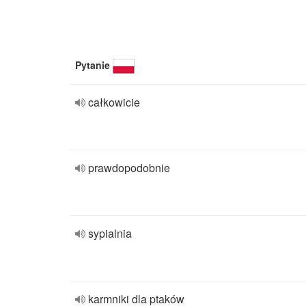
Pytanie
całkowicie
prawdopodobnie
sypialnia
karmniki dla ptaków