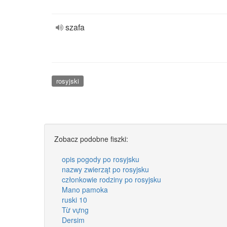
szafa
rosyjski
Zobacz podobne fiszki:
opis pogody po rosyjsku
nazwy zwierząt po rosyjsku
członkowie rodziny po rosyjsku
Mano pamoka
ruski 10
Từ vựng
Dersim