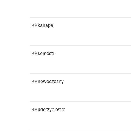
kanapa
semestr
nowoczesny
uderzyć ostro