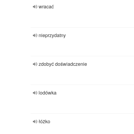
wracać
nieprzydatny
zdobyć doświadczenie
lodówka
łóżko