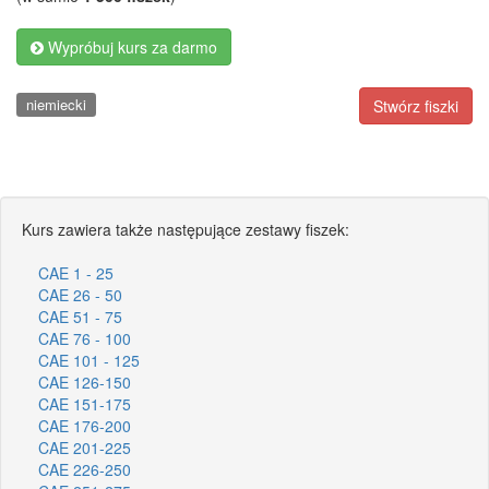
Wypróbuj kurs za darmo
niemiecki
Stwórz fiszki
Kurs zawiera także następujące zestawy fiszek:
CAE 1 - 25
CAE 26 - 50
CAE 51 - 75
CAE 76 - 100
CAE 101 - 125
CAE 126-150
CAE 151-175
CAE 176-200
CAE 201-225
CAE 226-250