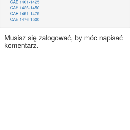
CAE 1401-1425
CAE 1426-1450
CAE 1451-1475
CAE 1476-1500
Musisz się zalogować, by móc napisać
komentarz.