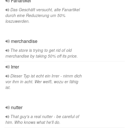
Fanartikel
Das Geschäft versucht, alte Fanartikel
durch eine Reduzierung um 50%
loszuwerden.
merchandise
The store is trying to get rid of old
merchandise by taking 50% off its price.
Irrer
Dieser Typ ist echt ein Irrer - nimm dich
vor ihm in acht. Wer weiß, wozu er fähig
ist.
nutter
That guy's a real nutter - be careful of
him. Who knows what he'll do.