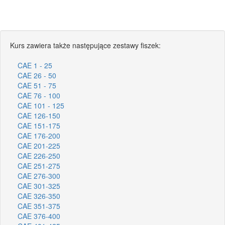
Kurs zawiera także następujące zestawy fiszek:
CAE 1 - 25
CAE 26 - 50
CAE 51 - 75
CAE 76 - 100
CAE 101 - 125
CAE 126-150
CAE 151-175
CAE 176-200
CAE 201-225
CAE 226-250
CAE 251-275
CAE 276-300
CAE 301-325
CAE 326-350
CAE 351-375
CAE 376-400