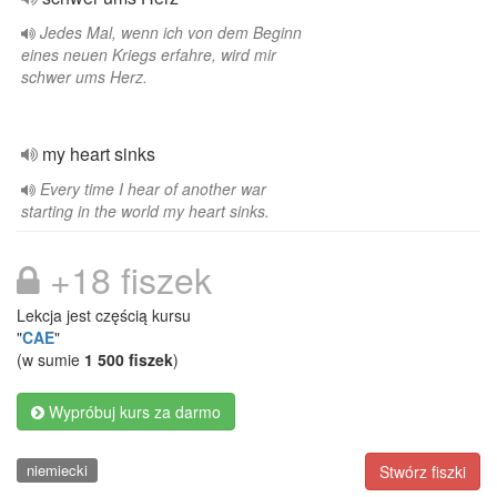
Jedes Mal, wenn ich von dem Beginn
eines neuen Kriegs erfahre, wird mir
schwer ums Herz.
my heart sinks
Every time I hear of another war
starting in the world my heart sinks.
+18 fiszek
Lekcja jest częścią kursu
"
CAE
"
(w sumie
1 500 fiszek
)
Wypróbuj kurs za darmo
niemiecki
Stwórz fiszki