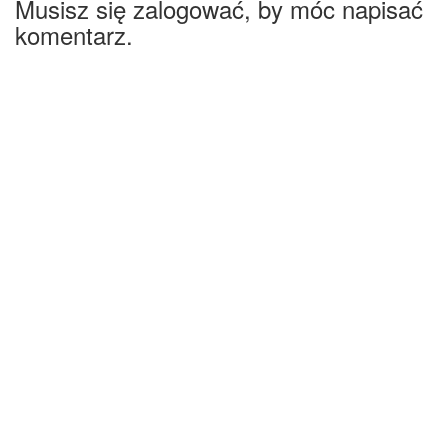
Musisz się zalogować, by móc napisać
komentarz.