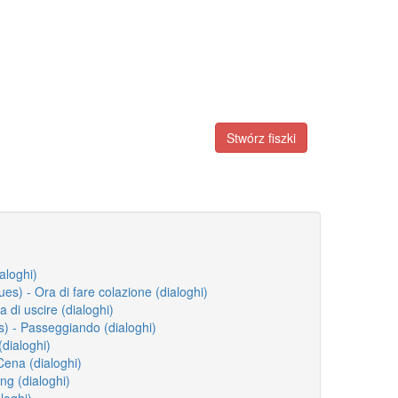
Stwórz fiszki
ialoghi)
ues) - Ora di fare colazione (dialoghi)
a di uscire (dialoghi)
) - Passeggiando (dialoghi)
(dialoghi)
Cena (dialoghi)
ng (dialoghi)
loghi)