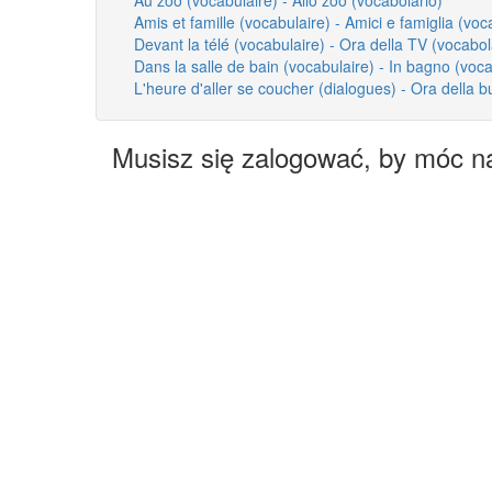
Amis et famille (vocabulaire) - Amici e famiglia (voc
Devant la télé (vocabulaire) - Ora della TV (vocabol
Dans la salle de bain (vocabulaire) - In bagno (voca
L'heure d'aller se coucher (dialogues) - Ora della b
Musisz się zalogować, by móc n