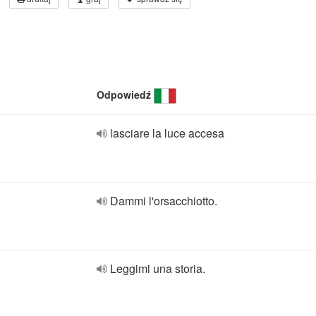
Odpowiedź
lasciare la luce accesa
Dammi l'orsacchiotto.
Leggimi una storia.