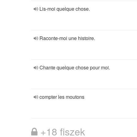
Lis-moi quelque chose.
Raconte-moi une histoire.
Chante quelque chose pour moi.
compter les moutons
+18 fiszek