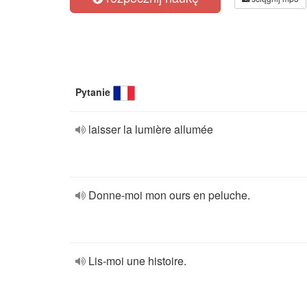
Pytanie
laisser la lumière allumée
Donne-moi mon ours en peluche.
Lis-moi une histoire.