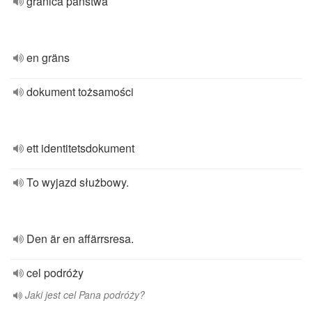
granica państwa
en gräns
dokument tożsamości
ett identitetsdokument
To wyjazd służbowy.
Den är en affärrsresa.
cel podróży
Jaki jest cel Pana podróży?