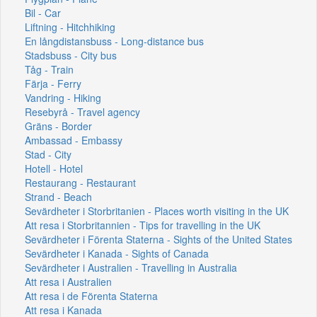
Bil - Car
Liftning - Hitchhiking
En långdistansbuss - Long-distance bus
Stadsbuss - City bus
Tåg - Train
Färja - Ferry
Vandring - Hiking
Resebyrå - Travel agency
Gräns - Border
Ambassad - Embassy
Stad - City
Hotell - Hotel
Restaurang - Restaurant
Strand - Beach
Sevärdheter i Storbritanien - Places worth visiting in the UK
Att resa i Storbritannien - Tips for travelling in the UK
Sevärdheter i Förenta Staterna - Sights of the United States
Sevärdheter i Kanada - Sights of Canada
Sevärdheter i Australien - Travelling in Australia
Att resa i Australien
Att resa i de Förenta Staterna
Att resa i Kanada