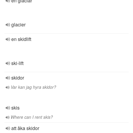
en glaciär
glacier
en skidlift
ski-lift
skidor
Var kan jag hyra skidor?
skis
Where can I rent skis?
att åka skidor