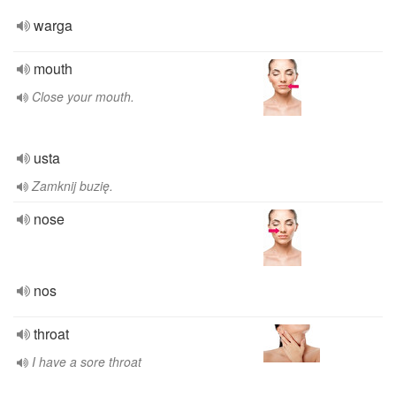
warga
mouth
Close your mouth.
usta
Zamknij buzię.
nose
nos
throat
I have a sore throat