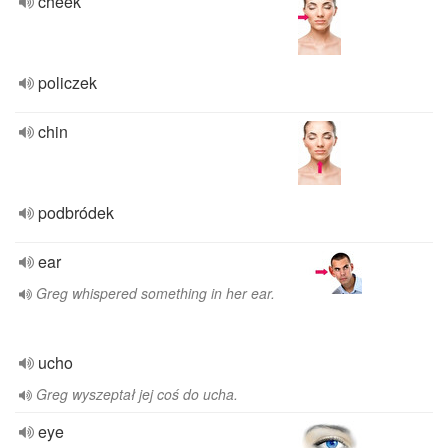
cheek
policzek
chin
podbródek
ear
Greg whispered something in her ear.
ucho
Greg wyszeptał jej coś do ucha.
eye