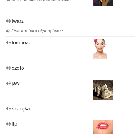
twarz
Ona ma taką piękną twarz.
forehead
czoło
jaw
szczęka
lip