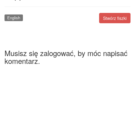
English
Stwórz fiszki
Musisz się zalogować, by móc napisać
komentarz.