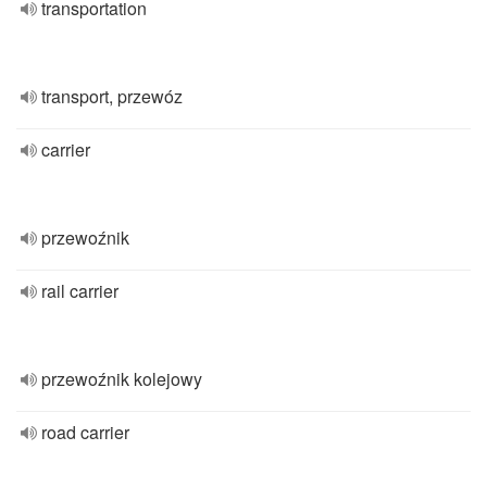
transportation
transport, przewóz
carrier
przewoźnik
rail carrier
przewoźnik kolejowy
road carrier