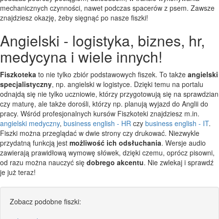
mechanicznych czynności, nawet podczas spacerów z psem. Zawsze
znajdziesz okazję, żeby sięgnąć po nasze fiszki!
Angielski - logistyka, biznes, hr,
medycyna i wiele innych!
Fiszkoteka
to nie tylko zbiór podstawowych fiszek. To także
angielski
specjalistyczny
, np. angielski w logistyce. Dzięki temu na portalu
odnajdą się nie tylko uczniowie, którzy przygotowują się na sprawdzian
czy maturę, ale także dorośli, którzy np. planują wyjazd do Anglii do
pracy. Wśród profesjonalnych kursów Fiszkoteki znajdziesz m.in.
angielski medyczny
,
business english - HR
czy
business english - IT
.
Fiszki można przeglądać w dwie strony czy drukować. Niezwykle
przydatną funkcją jest
możliwość ich odsłuchania
. Wersje audio
zawierają prawidłową wymowę słówek, dzięki czemu, oprócz pisowni,
od razu można nauczyć się
dobrego akcentu
. Nie zwlekaj i sprawdź
je już teraz!
Zobacz podobne fiszki: