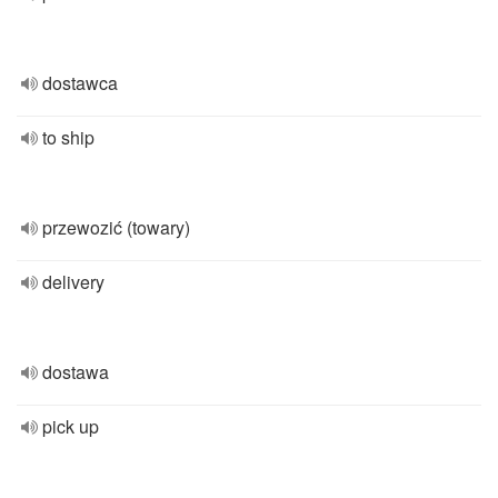
dostawca
to ship
przewozić (towary)
delivery
dostawa
pick up