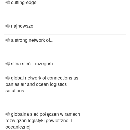
cutting-edge
najnowsze
a strong network of...
silna sieć ...(czegoś)
global network of connections as
part as air and ocean logistics
solutions
globalna sieć połączeń w ramach
rozwiązań logistyki powietrznej i
oceanicznej