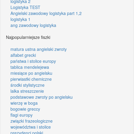
logistyka 2
Logistyka TEST
Angielski zawodowy logistyka part 1,2
logistyka 1
ang zawodowy logistyka
Najpopularniejsze fiszki
matura ustna angielski zwroty
alfabet grecki
państwa i stolice europy
tablica mendelejewa
miesiące po angielsku
pierwiastki chemiczne
środki stylistyczne
lalka streszczenie
podstawowe zwroty po angielsku
wierzę w boga
bogowie greccy
flagi europy
związki frazeologiczne
województwa i stolice
prezydenci polski