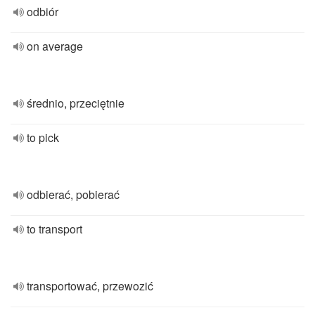
odbiór
on average
średnio, przeciętnie
to pick
odbierać, pobierać
to transport
transportować, przewozić