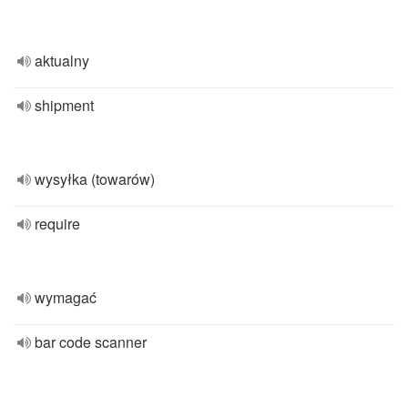
aktualny
shipment
wysyłka (towarów)
require
wymagać
bar code scanner