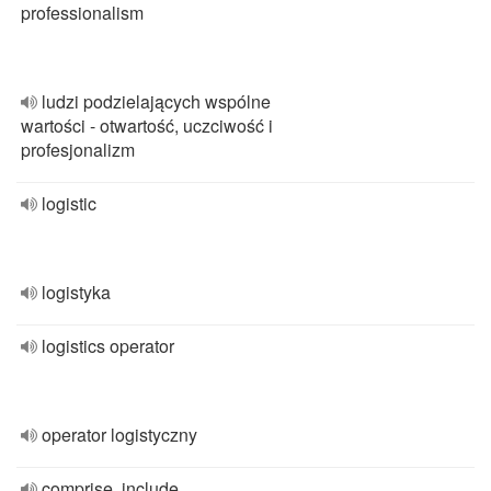
professionalism
ludzi podzielających wspólne
wartości - otwartość, uczciwość i
profesjonalizm
logistic
logistyka
logistics operator
operator logistyczny
comprise, include