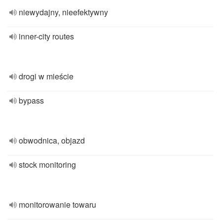
niewydajny, nieefektywny
inner-city routes
drogi w mieście
bypass
obwodnica, objazd
stock monitoring
monitorowanie towaru