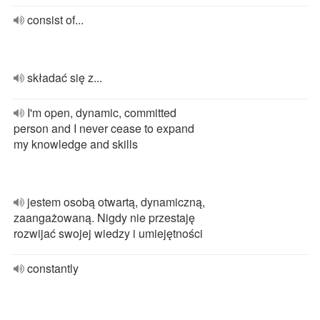
consist of...
składać się z...
I'm open, dynamic, committed
person and I never cease to expand
my knowledge and skills
jestem osobą otwartą, dynamiczną,
zaangażowaną. Nigdy nie przestaję
rozwijać swojej wiedzy i umiejętności
constantly