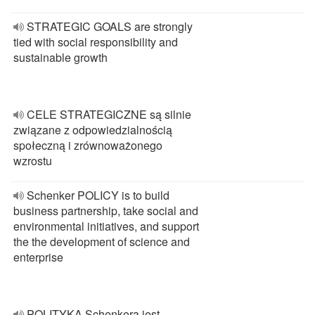
STRATEGIC GOALS are strongly
tied with social responsibility and
sustainable growth
CELE STRATEGICZNE są silnie
związane z odpowiedzialnością
społeczną i zrównoważonego
wzrostu
Schenker POLICY is to build
business partnership, take social and
environmental initiatives, and support
the the development of science and
enterprise
POLITYKĄ Schenkera jest