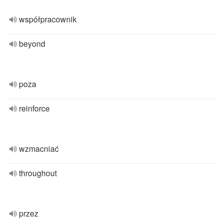
współpracownik
beyond
poza
reinforce
wzmacniać
throughout
przez