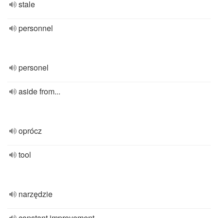
stale
personnel
personel
aside from...
oprócz
tool
narzędzie
constant improvement