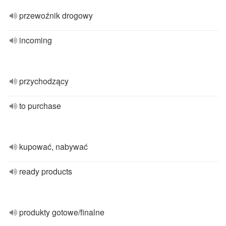
przewoźnik drogowy
incoming
przychodzący
to purchase
kupować, nabywać
ready products
produkty gotowe/finalne