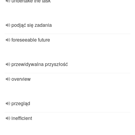
undertake the task
podjąć się zadania
foreseeable future
przewidywalna przyszłość
overview
przegląd
inefficient