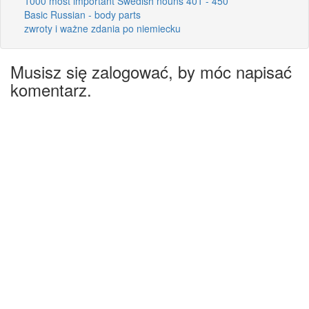
1000 most important Swedish nouns 401 - 450
Basic Russian - body parts
zwroty i ważne zdania po niemiecku
Musisz się zalogować, by móc napisać
komentarz.