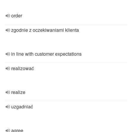
order
zgodnie z oczekiwaniami klienta
in line with customer expectations
realizować
realize
uzgadniać
agree