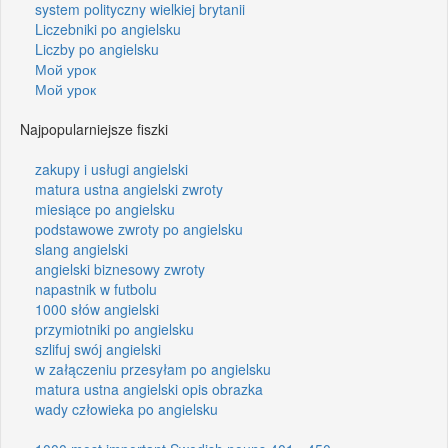
system polityczny wielkiej brytanii
Liczebniki po angielsku
Liczby po angielsku
Мой урок
Мой урок
Najpopularniejsze fiszki
zakupy i usługi angielski
matura ustna angielski zwroty
miesiące po angielsku
podstawowe zwroty po angielsku
slang angielski
angielski biznesowy zwroty
napastnik w futbolu
1000 słów angielski
przymiotniki po angielsku
szlifuj swój angielski
w załączeniu przesyłam po angielsku
matura ustna angielski opis obrazka
wady człowieka po angielsku