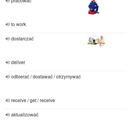
pracować
to work
dostarczać
deliver
odbierać / dostawać / otrzymywać
receive / get / receive
aktualizować