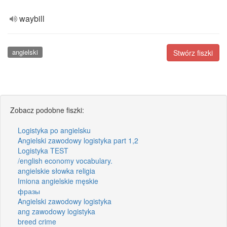
waybill
angielski
Stwórz fiszki
Zobacz podobne fiszki:
Logistyka po angielsku
Angielski zawodowy logistyka part 1,2
Logistyka TEST
/english economy vocabulary.
angielskie słowka religia
Imiona angielskie męskie
фразы
Angielski zawodowy logistyka
ang zawodowy logistyka
breed crime