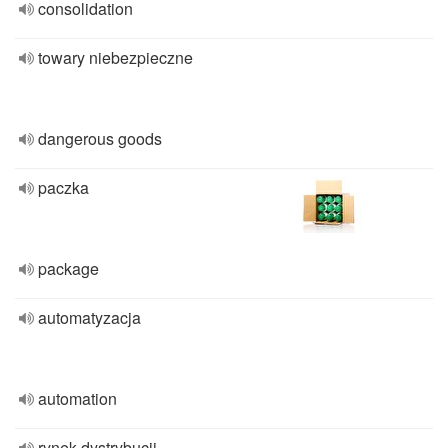
consolidation
towary niebezpieczne
dangerous goods
paczka
package
automatyzacja
automation
rynek dystrybucji