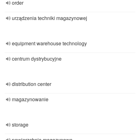
order
urządzenia techniki magazynowej
equipment warehouse technology
centrum dystrybucyjne
distribution center
magazynowanie
storage
powierzchnia magazynowa