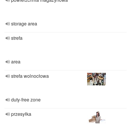
storage area
strefa
area
strefa wolnocłowa
duty-free zone
przesyłka