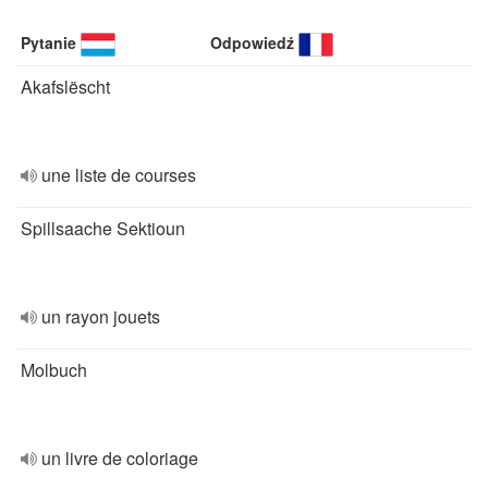
Pytanie
Odpowiedź
Akafslëscht
une liste de courses
Spillsaache Sektioun
un rayon jouets
Molbuch
un livre de coloriage