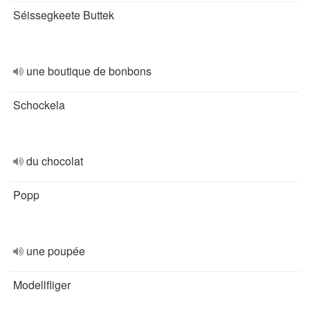
Séissegkeete Buttek
une boutique de bonbons
Schockela
du chocolat
Popp
une poupée
Modellfliger