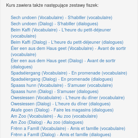
Kurs zawiera także następujące zestawy fiszek:
Sech undoen (Vocabulaire) - S'habiller (vocabulaire)
Sech undoen (Dialog) - S'habiller (dialogues)
Beim Kaffi (Vocabulaire) - L'heure du petit-déjeuner
(vocabulaire)
Beim Kaffi (Dialog) - L'heure du petit-déjeuner (dialogues)
Éier een aus dem Haus geet (Vocabulaire) - Avant de sortir
(vocabulaire)
Éier een aus dem Haus geet (Dialog) - Avant de sortir
(dialogues)
Spadséiergang (Vocabulaire) - En promenade (vocabulaire)
Spadséiergang (Dialog) - En promenade (dialogues)
Spaass hunn (Vocabulaire) - S'amuser (vocabulaire)
Spaass hunn (Dialog) - S'amuser (dialogues)
Owesiessen (Vocabulaire) - L'heure du dîner (vocabulaire)
Owesiessen (Dialog) - L'heure du dîner (dialogues)
Akafe goen (Dialog) - Faire les magasins (dialogues)
Am Zoo (Vocabulaire) - Au zoo (vocabulaire)
Am Zoo (Dialog) - Au zoo (dialogues)
Frënn a Famill (Vocabulaire) - Amis et famille (vocabulaire)
Frënn a Famill (Dialog) - Amis et famille (dialogues)