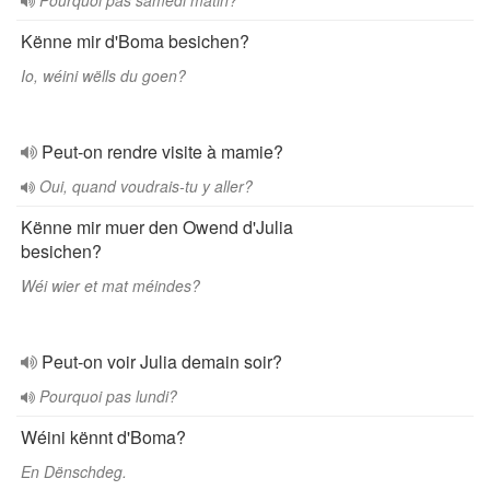
Pourquoi pas samedi matin?
Kënne mir d'Boma besichen?
Io, wéini wëlls du goen?
Peut-on rendre visite à mamie?
Oui, quand voudrais-tu y aller?
Kënne mir muer den Owend d'Julia
besichen?
Wéi wier et mat méindes?
Peut-on voir Julia demain soir?
Pourquoi pas lundi?
Wéini kënnt d'Boma?
En Dënschdeg.