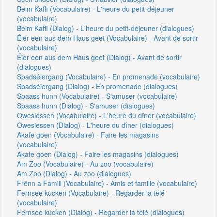
Beim Kaffi (Vocabulaire) - L'heure du petit-déjeuner
(vocabulaire)
Beim Kaffi (Dialog) - L'heure du petit-déjeuner (dialogues)
Éier een aus dem Haus geet (Vocabulaire) - Avant de sortir
(vocabulaire)
Éier een aus dem Haus geet (Dialog) - Avant de sortir
(dialogues)
Spadséiergang (Vocabulaire) - En promenade (vocabulaire)
Spadséiergang (Dialog) - En promenade (dialogues)
Spaass hunn (Vocabulaire) - S'amuser (vocabulaire)
Spaass hunn (Dialog) - S'amuser (dialogues)
Owesiessen (Vocabulaire) - L'heure du dîner (vocabulaire)
Owesiessen (Dialog) - L'heure du dîner (dialogues)
Akafe goen (Vocabulaire) - Faire les magasins
(vocabulaire)
Akafe goen (Dialog) - Faire les magasins (dialogues)
Am Zoo (Vocabulaire) - Au zoo (vocabulaire)
Am Zoo (Dialog) - Au zoo (dialogues)
Frënn a Famill (Vocabulaire) - Amis et famille (vocabulaire)
Fernsee kucken (Vocabulaire) - Regarder la télé
(vocabulaire)
Fernsee kucken (Dialog) - Regarder la télé (dialogues)