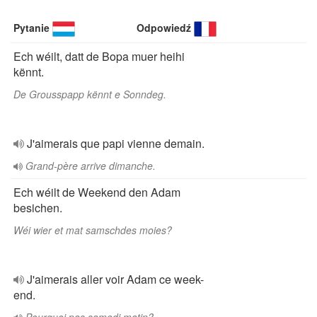
Pytanie
Odpowiedź
Ech wéilt, datt de Bopa muer heihi
kënnt.
De Grousspapp kënnt e Sonndeg.
J'aimerais que papi vienne demain.
Grand-père arrive dimanche.
Ech wéilt de Weekend den Adam
besichen.
Wéi wier et mat samschdes moies?
J'aimerais aller voir Adam ce week-
end.