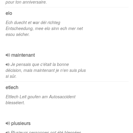
pour ton anniversaire.
elo
Ech duecht et war déi richteg
Entscheedung, mee elo sinn ech mer net
esou sécher.
maintenant
Je pensais que c'était la bonne
décision, mais maintenant je n'en suis plus
si sûr.
etlech
Ettlech Leit goufen am Autosaccident
blesséiert.
plusieurs
Plusieurs personnes ont été blessées