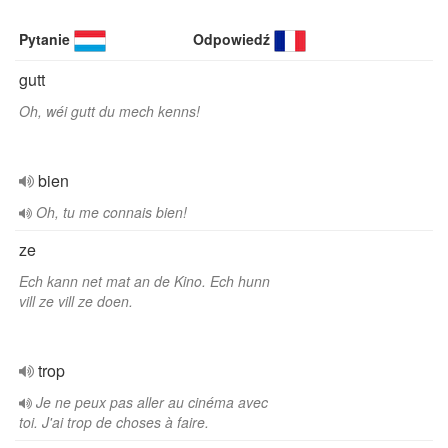
Pytanie
Odpowiedź
gutt
Oh, wéi gutt du mech kenns!
bien
Oh, tu me connais bien!
ze
Ech kann net mat an de Kino. Ech hunn
vill ze vill ze doen.
trop
Je ne peux pas aller au cinéma avec
toi. J'ai trop de choses à faire.