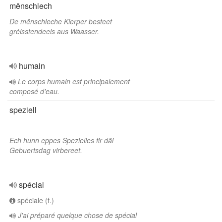
mënschlech
De mënschleche Kierper besteet
gréisstendeels aus Waasser.
humain
Le corps humain est principalement
composé d'eau.
speziell
Ech hunn eppes Spezielles fir däi
Gebuertsdag virbereet.
spécial
spéciale (f.)
J'ai préparé quelque chose de spécial