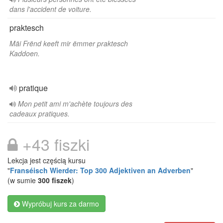
dans l'accident de voiture.
praktesch
Mäi Frënd keeft mir ëmmer praktesch
Kaddoen.
pratique
Mon petit ami m'achète toujours des
cadeaux pratiques.
+43 fiszki
Lekcja jest częścią kursu
"
Franséisch Wierder: Top 300 Adjektiven an Adverben
"
(w sumie
300 fiszek
)
Wypróbuj kurs za darmo