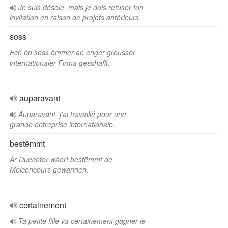
Je suis désolé, mais je dois refuser ton
invitation en raison de projets antérieurs.
soss
Ech hu soss ëmmer an enger grousser
internationaler Firma geschafft.
auparavant
Auparavant, j'ai travaillé pour une
grande entreprise internationale.
bestëmmt
Är Duechter wäert bestëmmt de
Molconcours gewannen.
certainement
Ta petite fille va certainement gagner le