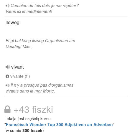
Combien de fois dois-je me répéter?
Viens ici immédiatement!
lieweg
Et gi bal keng lieweg Organismen am
Doudegt Mier.
vivant
vivante (f.)
Il n'y a presque pas d'organismes
vivants dans la mer Morte.
+43 fiszki
Lekcja jest częścią kursu
"
Franséisch Wierder: Top 300 Adjektiven an Adverben
"
(w sumie
300 fiszek
)