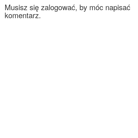
Musisz się zalogować, by móc napisać
komentarz.