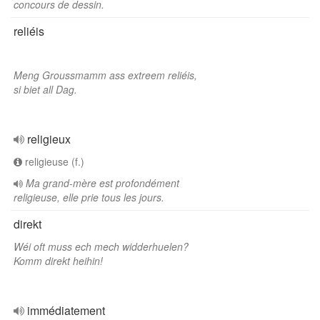
concours de dessin.
reliéis
Meng Groussmamm ass extreem reliéis,
si biet all Dag.
religieux
religieuse (f.)
Ma grand-mère est profondément
religieuse, elle prie tous les jours.
direkt
Wéi oft muss ech mech widderhuelen?
Komm direkt heihin!
immédiatement