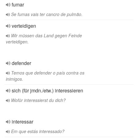
fumar
Se fumas vais ter cancro de pulmão.
verteidigen
Wir müssen das Land gegen Feinde
verteidigen.
defender
Temos que defender o país contra os
inimigos.
sich (für jmdn./etw.) interessieren
Wofür interessierst du dich?
interessar
Em que estás interessado?