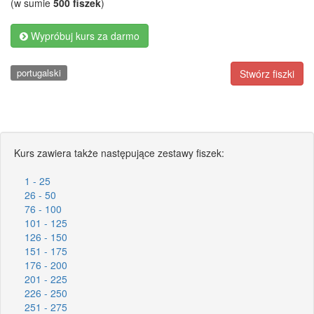
(w sumie
500 fiszek
)
Wypróbuj kurs za darmo
portugalski
Stwórz fiszki
Kurs zawiera także następujące zestawy fiszek:
1 - 25
26 - 50
76 - 100
101 - 125
126 - 150
151 - 175
176 - 200
201 - 225
226 - 250
251 - 275