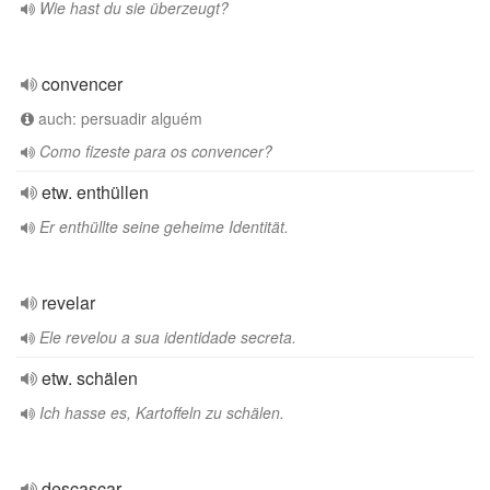
Wie hast du sie überzeugt?
convencer
auch: persuadir alguém
Como fizeste para os convencer?
etw. enthüllen
Er enthüllte seine geheime Identität.
revelar
Ele revelou a sua identidade secreta.
etw. schälen
Ich hasse es, Kartoffeln zu schälen.
descascar