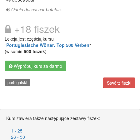
Odeio descascar batatas.
+18 fiszek
Lekcja jest częścią kursu
"
Portugiesische Wörter: Top 500 Verben
"
(w sumie
500 fiszek
)
Wypróbuj kurs za darmo
portugalski
Stwórz fiszki
Kurs zawiera także następujące zestawy fiszek:
1 - 25
26 - 50