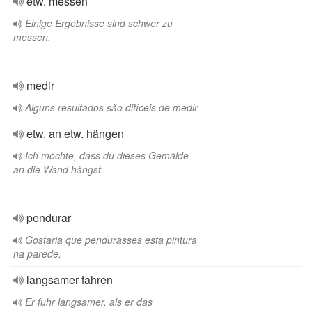
etw. messen
Einige Ergebnisse sind schwer zu
messen.
medir
Alguns resultados são difíceis de medir.
etw. an etw. hängen
Ich möchte, dass du dieses Gemälde
an die Wand hängst.
pendurar
Gostaria que pendurasses esta pintura
na parede.
langsamer fahren
Er fuhr langsamer, als er das