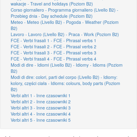
wakacje - Travel and holidays (Poziom B2)
Corso giornaliero - Programma giornaliero (Livello B2) -
Przebieg dnia - Day schedule (Poziom B2)
Meteo - Meteo (Livello B2) - Pogoda - Weather (Poziom
B2)
Lavoro - Lavoro (Livello B2) - Praca - Work (Poziom B2)
FCE - Verbi frasali 1 - FCE - Phrasal verbs 1
FCE - Verbi frasali 2 - FCE - Phrasal verbs 2
FCE - Verbi frasali 3 - FCE - Phrasal verbs 3
FCE - Verbi frasali 4 - FCE - Phrasal verbs 4
Modi di dire - Idiomi (Livello B2) - Idiomy - Idioms (Poziom
B2)
Modi di dire: colori, parti del corpo (Livello B2) - Idiomy:
kolory, części ciała - Idioms: colours, body parts (Poziom
B2)
Verbi altri 1 - Inne czasowniki 1
Verbi altri 2 - Inne czasowniki 2
Verbi altri 3 - Inne czasowniki 3
Verbi altri 4 - Inne czasowniki 4
Verbi altri 5 - Inne czasowniki 5