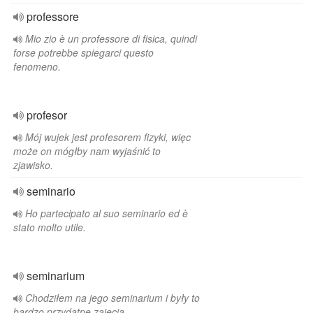
professore
Mio zio è un professore di fisica, quindi
forse potrebbe spiegarci questo
fenomeno.
profesor
Mój wujek jest profesorem fizyki, więc
może on mógłby nam wyjaśnić to
zjawisko.
seminario
Ho partecipato al suo seminario ed è
stato molto utile.
seminarium
Chodziłem na jego seminarium i były to
bardzo przydatne zajęcia.