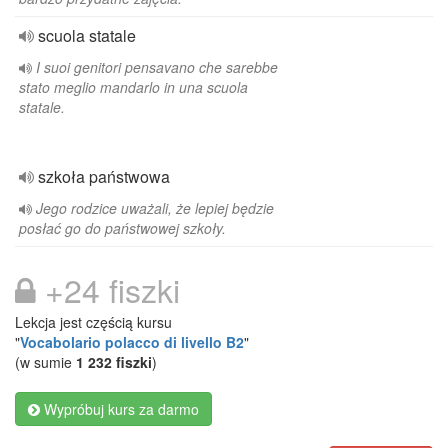
scuola statale
I suoi genitori pensavano che sarebbe
stato meglio mandarlo in una scuola
statale.
szkoła państwowa
Jego rodzice uważali, że lepiej będzie
posłać go do państwowej szkoły.
+24 fiszki
Lekcja jest częścią kursu
"
Vocabolario polacco di livello B2
"
(w sumie
1 232 fiszki
)
Wypróbuj kurs za darmo