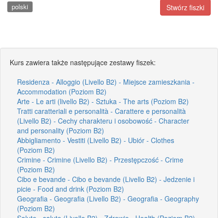
polski
Stwórz fiszki
Kurs zawiera także następujące zestawy fiszek:
Residenza - Alloggio (Livello B2) - Miejsce zamieszkania -
Accommodation (Poziom B2)
Arte - Le arti (livello B2) - Sztuka - The arts (Poziom B2)
Tratti caratteriali e personalità - Carattere e personalità
(Livello B2) - Cechy charakteru i osobowość - Character
and personality (Poziom B2)
Abbigliamento - Vestiti (Livello B2) - Ubiór - Clothes
(Poziom B2)
Crimine - Crimine (Livello B2) - Przestępczość - Crime
(Poziom B2)
Cibo e bevande - Cibo e bevande (Livello B2) - Jedzenie i
picie - Food and drink (Poziom B2)
Geografia - Geografia (Livello B2) - Geografia - Geography
(Poziom B2)
Salute - salute (Livello B2) - Zdrowie - Health (Poziom B2)