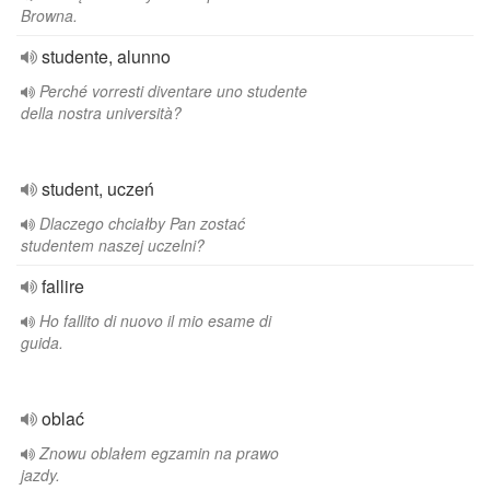
Browna.
studente, alunno
Perché vorresti diventare uno studente
della nostra università?
student, uczeń
Dlaczego chciałby Pan zostać
studentem naszej uczelni?
fallire
Ho fallito di nuovo il mio esame di
guida.
oblać
Znowu oblałem egzamin na prawo
jazdy.