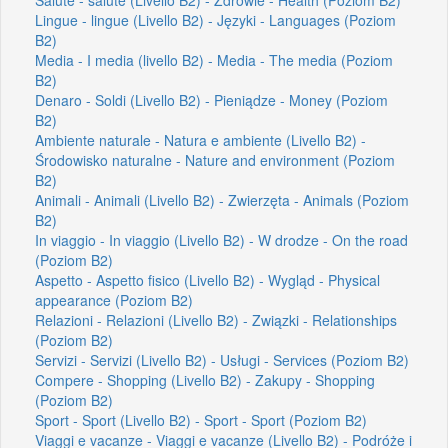
Lingue - lingue (Livello B2) - Języki - Languages (Poziom
B2)
Media - I media (livello B2) - Media - The media (Poziom
B2)
Denaro - Soldi (Livello B2) - Pieniądze - Money (Poziom
B2)
Ambiente naturale - Natura e ambiente (Livello B2) -
Środowisko naturalne - Nature and environment (Poziom
B2)
Animali - Animali (Livello B2) - Zwierzęta - Animals (Poziom
B2)
In viaggio - In viaggio (Livello B2) - W drodze - On the road
(Poziom B2)
Aspetto - Aspetto fisico (Livello B2) - Wygląd - Physical
appearance (Poziom B2)
Relazioni - Relazioni (Livello B2) - Związki - Relationships
(Poziom B2)
Servizi - Servizi (Livello B2) - Usługi - Services (Poziom B2)
Compere - Shopping (Livello B2) - Zakupy - Shopping
(Poziom B2)
Sport - Sport (Livello B2) - Sport - Sport (Poziom B2)
Viaggi e vacanze - Viaggi e vacanze (Livello B2) - Podróże i