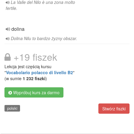
La Valle del Nilo è una zona molto
fertile.
dolina
Dolina Nilu to bardzo żyzny obszar.
+19 fiszek
Lekcja jest częścią kursu
"
Vocabolario polacco di livello B2
"
(w sumie
1 232 fiszki
)
Wypróbuj kurs za darmo
polski
Stwórz fiszki