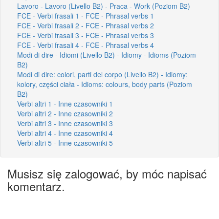
Lavoro - Lavoro (Livello B2) - Praca - Work (Poziom B2)
FCE - Verbi frasali 1 - FCE - Phrasal verbs 1
FCE - Verbi frasali 2 - FCE - Phrasal verbs 2
FCE - Verbi frasali 3 - FCE - Phrasal verbs 3
FCE - Verbi frasali 4 - FCE - Phrasal verbs 4
Modi di dire - Idiomi (Livello B2) - Idiomy - Idioms (Poziom
B2)
Modi di dire: colori, parti del corpo (Livello B2) - Idiomy:
kolory, części ciała - Idioms: colours, body parts (Poziom
B2)
Verbi altri 1 - Inne czasowniki 1
Verbi altri 2 - Inne czasowniki 2
Verbi altri 3 - Inne czasowniki 3
Verbi altri 4 - Inne czasowniki 4
Verbi altri 5 - Inne czasowniki 5
Musisz się zalogować, by móc napisać
komentarz.