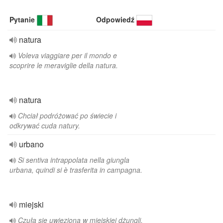
Pytanie
Odpowiedź
natura
Voleva viaggiare per il mondo e
scoprire le meraviglie della natura.
natura
Chciał podróżować po świecie i
odkrywać cuda natury.
urbano
Si sentiva intrappolata nella giungla
urbana, quindi si è trasferita in campagna.
miejski
Czuła się uwięziona w miejskiej dżungli,