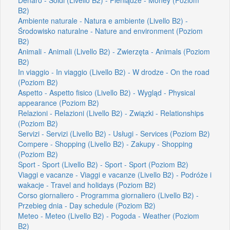
B2)
Ambiente naturale - Natura e ambiente (Livello B2) -
Środowisko naturalne - Nature and environment (Poziom
B2)
Animali - Animali (Livello B2) - Zwierzęta - Animals (Poziom
B2)
In viaggio - In viaggio (Livello B2) - W drodze - On the road
(Poziom B2)
Aspetto - Aspetto fisico (Livello B2) - Wygląd - Physical
appearance (Poziom B2)
Relazioni - Relazioni (Livello B2) - Związki - Relationships
(Poziom B2)
Servizi - Servizi (Livello B2) - Usługi - Services (Poziom B2)
Compere - Shopping (Livello B2) - Zakupy - Shopping
(Poziom B2)
Sport - Sport (Livello B2) - Sport - Sport (Poziom B2)
Viaggi e vacanze - Viaggi e vacanze (Livello B2) - Podróże i
wakacje - Travel and holidays (Poziom B2)
Corso giornaliero - Programma giornaliero (Livello B2) -
Przebieg dnia - Day schedule (Poziom B2)
Meteo - Meteo (Livello B2) - Pogoda - Weather (Poziom
B2)