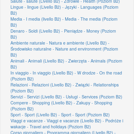
Salute - salute (Livello B2) - Zdrowie - Health (Poziom B2)
Lingue - lingue (Livello B2) - Języki - Languages (Poziom
B2)
Media - I media (livello B2) - Media - The media (Poziom
B2)
Denaro - Soldi (Livello B2) - Pieniądze - Money (Poziom
B2)
Ambiente naturale - Natura e ambiente (Livello B2) -
Środowisko naturalne - Nature and environment (Poziom
B2)
Animali - Animali (Livello B2) - Zwierzęta - Animals (Poziom
B2)
In viaggio - In viaggio (Livello B2) - W drodze - On the road
(Poziom B2)
Relazioni - Relazioni (Livello B2) - Związki - Relationships
(Poziom B2)
Servizi - Servizi (Livello B2) - Usługi - Services (Poziom B2)
Compere - Shopping (Livello B2) - Zakupy - Shopping
(Poziom B2)
Sport - Sport (Livello B2) - Sport - Sport (Poziom B2)
Viaggi e vacanze - Viaggi e vacanze (Livello B2) - Podróże i
wakacje - Travel and holidays (Poziom B2)
Corso giornaliero - Programma giornaliero (Livello B2) -