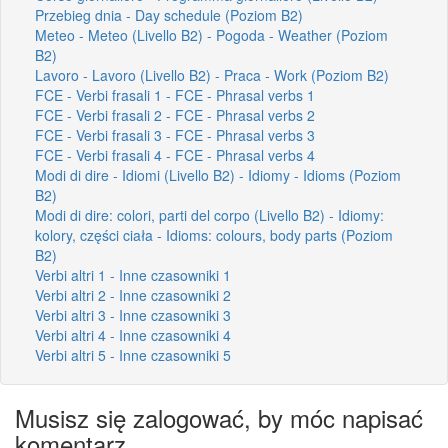
Przebieg dnia - Day schedule (Poziom B2)
Meteo - Meteo (Livello B2) - Pogoda - Weather (Poziom
B2)
Lavoro - Lavoro (Livello B2) - Praca - Work (Poziom B2)
FCE - Verbi frasali 1 - FCE - Phrasal verbs 1
FCE - Verbi frasali 2 - FCE - Phrasal verbs 2
FCE - Verbi frasali 3 - FCE - Phrasal verbs 3
FCE - Verbi frasali 4 - FCE - Phrasal verbs 4
Modi di dire - Idiomi (Livello B2) - Idiomy - Idioms (Poziom
B2)
Modi di dire: colori, parti del corpo (Livello B2) - Idiomy:
kolory, części ciała - Idioms: colours, body parts (Poziom
B2)
Verbi altri 1 - Inne czasowniki 1
Verbi altri 2 - Inne czasowniki 2
Verbi altri 3 - Inne czasowniki 3
Verbi altri 4 - Inne czasowniki 4
Verbi altri 5 - Inne czasowniki 5
Musisz się zalogować, by móc napisać
komentarz.