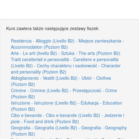
Kurs zawiera także następujące zestawy fiszek:
Residenza - Alloggio (Livello B2) - Miejsce zamieszkania -
Accommodation (Poziom B2)
Arte - Le arti (livello B2) - Sztuka - The arts (Poziom B2)
Tratti caratteriali e personalità - Carattere e personalità
(Livello B2) - Cechy charakteru i osobowość - Character
and personality (Poziom B2)
Abbigliamento - Vestiti (Livello B2) - Ubiór - Clothes
(Poziom B2)
Crimine - Crimine (Livello B2) - Przestępczość - Crime
(Poziom B2)
Istruzione - Istruzione (Livello B2) - Edukacja - Education
(Poziom B2)
Cibo e bevande - Cibo e bevande (Livello B2) - Jedzenie i
picie - Food and drink (Poziom B2)
Geografia - Geografia (Livello B2) - Geografia - Geography
(Poziom B2)