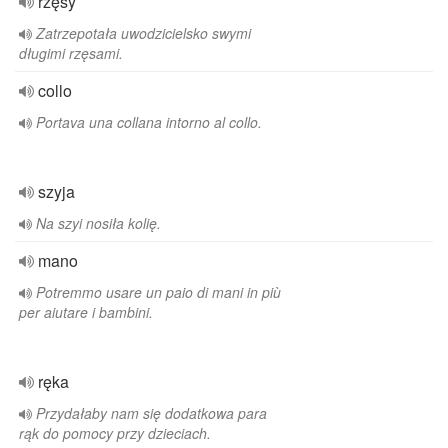
rzęsy
Zatrzepotała uwodzicielsko swymi
długimi rzęsami.
collo
Portava una collana intorno al collo.
szyja
Na szyi nosiła kolię.
mano
Potremmo usare un paio di mani in più
per aiutare i bambini.
ręka
Przydałaby nam się dodatkowa para
rąk do pomocy przy dzieciach.