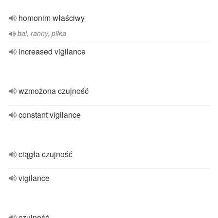
homonim właściwy
bal, ranny, piłka
increased vigilance
wzmożona czujność
constant vigilance
ciągła czujność
vigilance
czujność