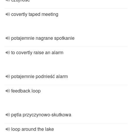
covertly taped meeting
potajemnie nagrane spotkanie
to covertly raise an alarm
potajemnie podnieść alarm
feedback loop
pętla przyczynowo-skutkowa
loop around the lake