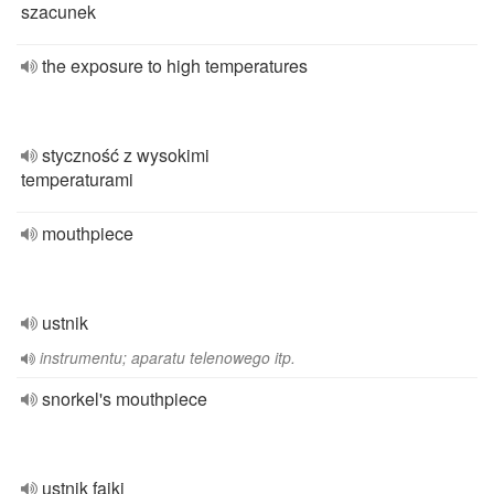
szacunek
the exposure to high temperatures
styczność z wysokimi
temperaturami
mouthpiece
ustnik
instrumentu; aparatu telenowego itp.
snorkel's mouthpiece
ustnik fajki