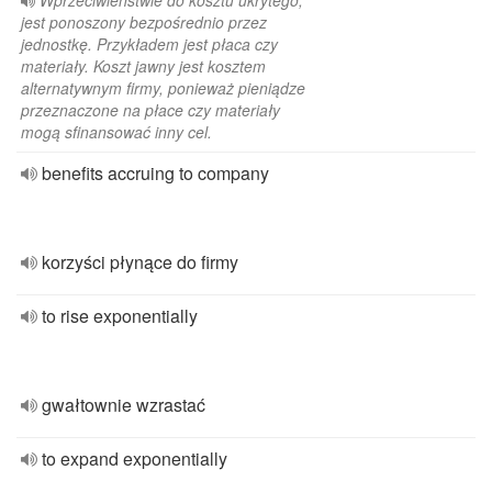
Wprzeciwieństwie do kosztu ukrytego,
jest ponoszony bezpośrednio przez
jednostkę. Przykładem jest płaca czy
materiały. Koszt jawny jest kosztem
alternatywnym firmy, ponieważ pieniądze
przeznaczone na płace czy materiały
mogą sfinansować inny cel.
benefits accruing to company
korzyści płynące do firmy
to rise exponentially
gwałtownie wzrastać
to expand exponentially