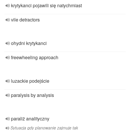
krytykanci pojawili się natychmiast
vile detractors
ohydni krytykanci
freewheeling approach
luzackie podejście
paralysis by analysis
paraliż analityczny
Sytuacja gdy planowanie zajmuje tak