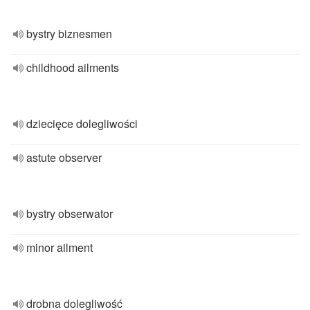
bystry biznesmen
childhood ailments
dziecięce dolegliwości
astute observer
bystry obserwator
minor ailment
drobna dolegliwość