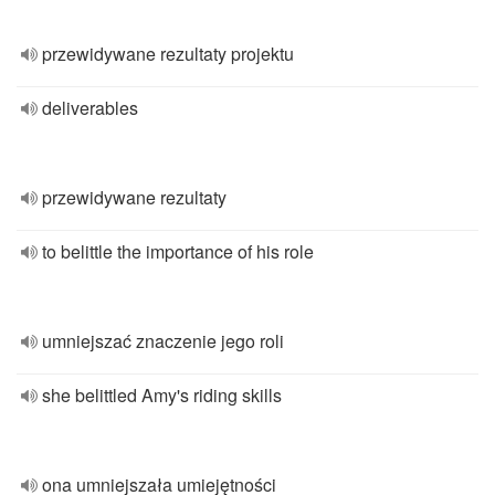
przewidywane rezultaty projektu
deliverables
przewidywane rezultaty
to belittle the importance of his role
umniejszać znaczenie jego roli
she belittled Amy's riding skills
ona umniejszała umiejętności