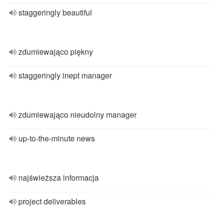
staggeringly beautiful
zdumiewająco piękny
staggeringly inept manager
zdumiewająco nieudolny manager
up-to-the-minute news
najświeższa informacja
project deliverables