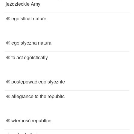
jeździeckie Amy
egoistical nature
egoistyczna natura
to act egoistically
postępować egoistycznie
allegiance to the republic
wierność republice