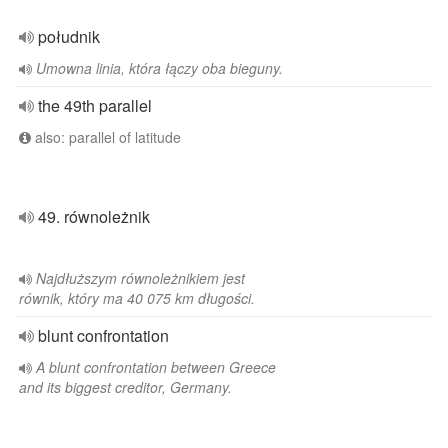
południk
Umowna linia, która łączy oba bieguny.
the 49th parallel
also: parallel of latitude
49. równoleżnik
Najdłuższym równoleżnikiem jest
równik, który ma 40 075 km długości.
blunt confrontation
A blunt confrontation between Greece
and its biggest creditor, Germany.