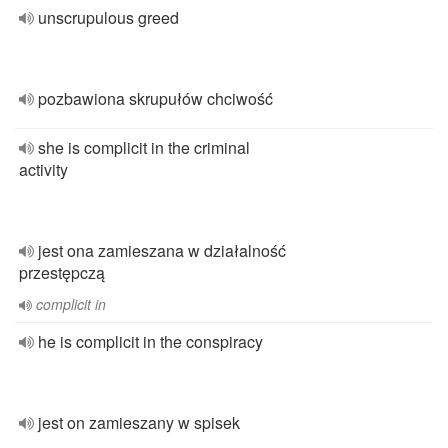
unscrupulous greed
pozbawiona skrupułów chciwość
she is complicit in the criminal
activity
jest ona zamieszana w działalność
przestępczą
complicit in
he is complicit in the conspiracy
jest on zamieszany w spisek