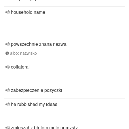
household name
powszechnie znana nazwa
albo: nazwisko
collateral
zabezpieczenie pożyczki
he rubbished my ideas
zmieszał z błotem moje pomysły