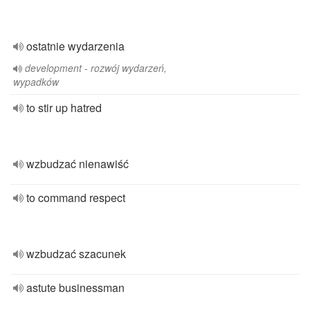
ostatnie wydarzenia
development - rozwój wydarzeń,
wypadków
to stir up hatred
wzbudzać nienawiść
to command respect
wzbudzać szacunek
astute businessman