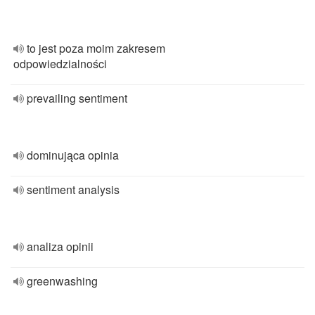
to jest poza moim zakresem
odpowiedzialności
prevailing sentiment
dominująca opinia
sentiment analysis
analiza opinii
greenwashing