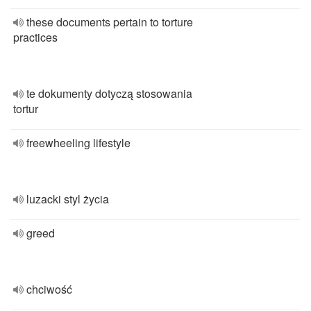
these documents pertain to torture
practices
te dokumenty dotyczą stosowania
tortur
freewheeling lifestyle
luzacki styl życia
greed
chciwość