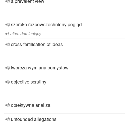
a prevalent view
szeroko rozpowszechniony pogląd
albo: dominujący
cross-fertilisation of ideas
twórcza wymiana pomysłów
objective scrutiny
obiektywna analiza
unfounded allegations