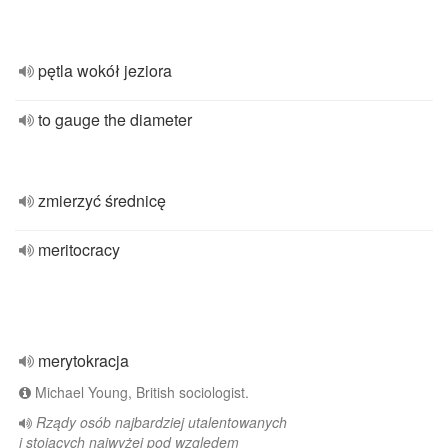
pętla wokół jeziora
to gauge the diameter
zmierzyć średnicę
meritocracy
merytokracja
Michael Young, British sociologist.
Rządy osób najbardziej utalentowanych
i stojących najwyżej pod względem