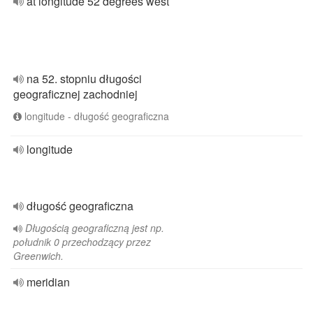
at longitude 52 degrees west
na 52. stopniu długości
geograficznej zachodniej
longitude - długość geograficzna
longitude
długość geograficzna
Długością geograficzną jest np.
południk 0 przechodzący przez
Greenwich.
meridian