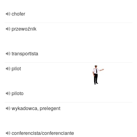
chofer
przewoźnik
transportista
pilot
piloto
wykadowca, prelegent
conferencista/conferenciante