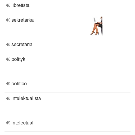
libretista
sekretarka
secretaria
polityk
político
intelektualista
intelectual