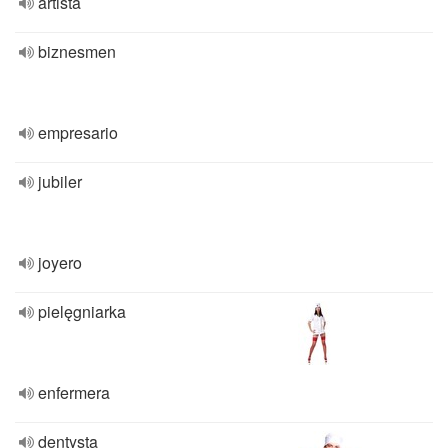
artista
biznesmen
empresario
jubiler
joyero
pielęgniarka
enfermera
dentysta