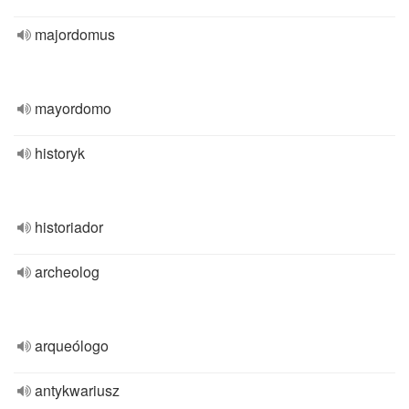
majordomus
mayordomo
historyk
historiador
archeolog
arqueólogo
antykwariusz