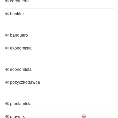
carpintero
bankier
banquero
ekonomista
economista
pożyczkodawca
prestamista
prawnik