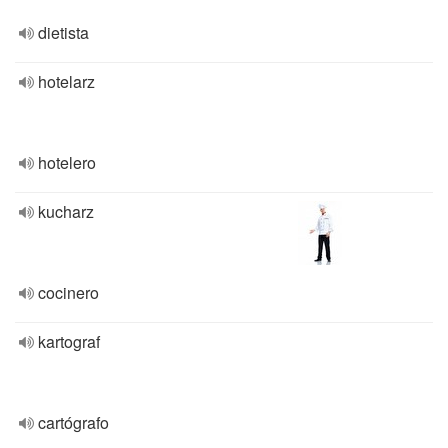
dietista
hotelarz
hotelero
kucharz
cocinero
kartograf
cartógrafo