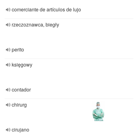
comerciante de artículos de lujo
rzeczoznawca, biegły
perito
księgowy
contador
chirurg
cirujano