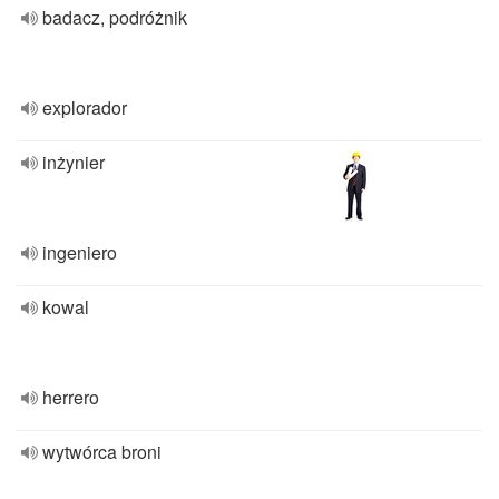
badacz, podróżnik
explorador
inżynier
ingeniero
kowal
herrero
wytwórca broni