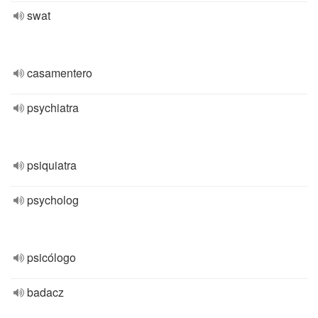
swat
casamentero
psychiatra
psiquiatra
psycholog
psicólogo
badacz