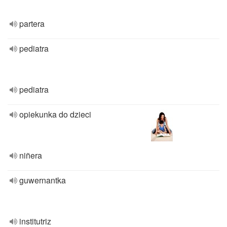
partera
pediatra
pediatra
opiekunka do dzieci
niñera
guwernantka
institutriz