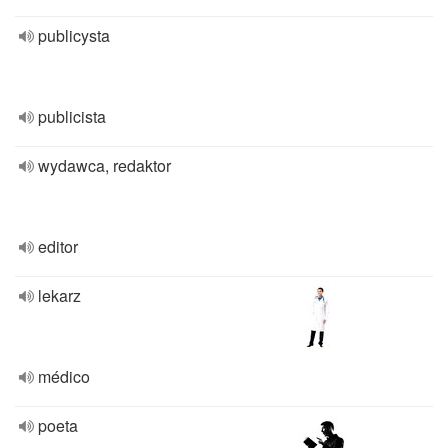
publicysta
publicista
wydawca, redaktor
editor
lekarz
médico
poeta