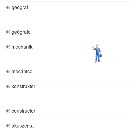
geograf
geógrafo
mechanik
mecánico
konstruktor
constructor
akuszerka