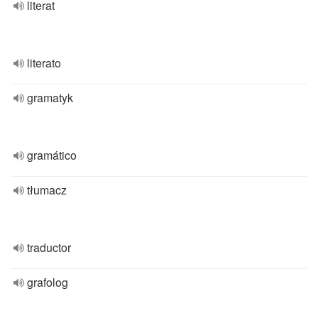
literat
literato
gramatyk
gramático
tłumacz
traductor
grafolog