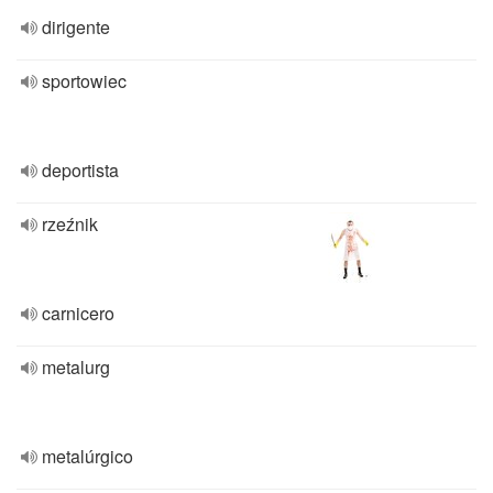
dirigente
sportowiec
deportista
rzeźnik
carnicero
metalurg
metalúrgico