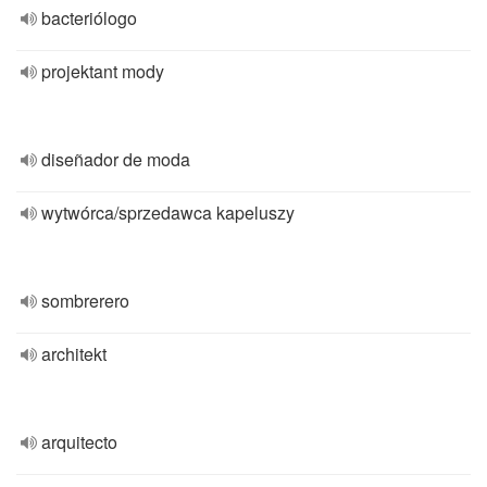
bacteriólogo
projektant mody
diseñador de moda
wytwórca/sprzedawca kapeluszy
sombrerero
architekt
arquitecto