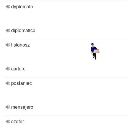
dyplomata
diplomático
listonosz
cartero
posłaniec
mensajero
szofer