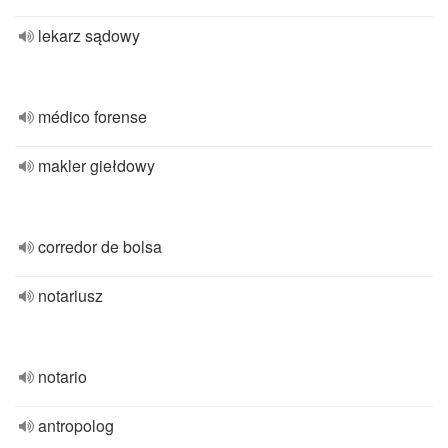
lekarz sądowy
médico forense
makler giełdowy
corredor de bolsa
notariusz
notario
antropolog