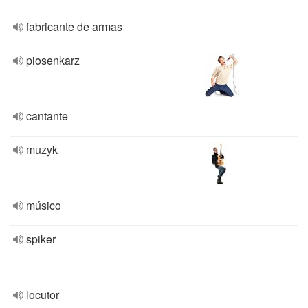
fabricante de armas
piosenkarz
cantante
muzyk
músico
spiker
locutor