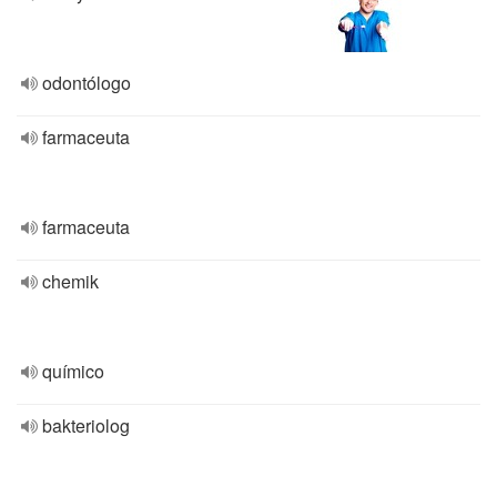
odontólogo
farmaceuta
farmaceuta
chemik
químico
bakteriolog