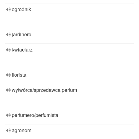
ogrodnik
jardinero
kwiaciarz
florista
wytwórca/sprzedawca perfum
perfumero/perfumista
agronom