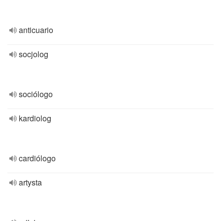
anticuario
socjolog
sociólogo
kardiolog
cardiólogo
artysta