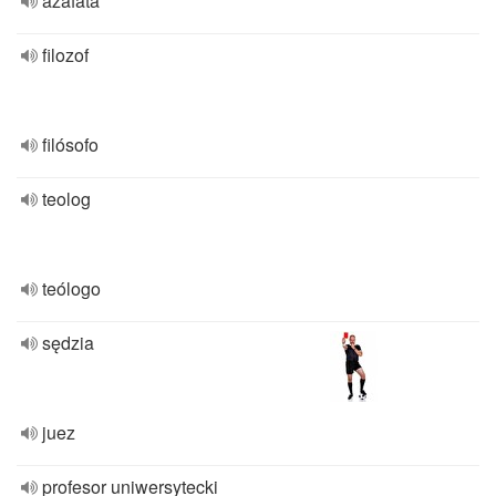
azafata
filozof
filósofo
teolog
teólogo
sędzia
juez
profesor uniwersytecki