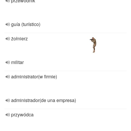
przewodnik
guía (turístico)
żołnierz
militar
administrator(w firmie)
administrador(de una empresa)
przywódca