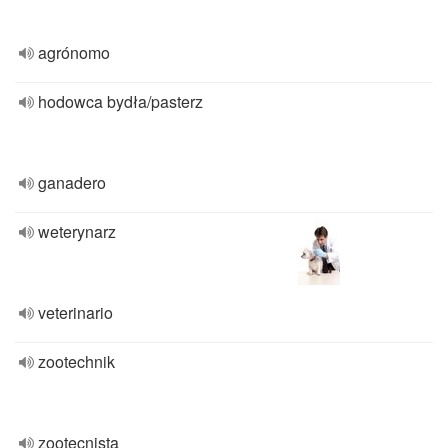
agrónomo
hodowca bydła/pasterz
ganadero
weterynarz
veterinario
zootechnik
zootecnista