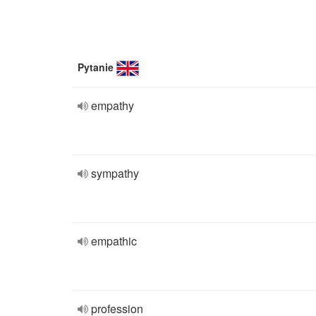
Pytanie
empathy
sympathy
empathic
profession