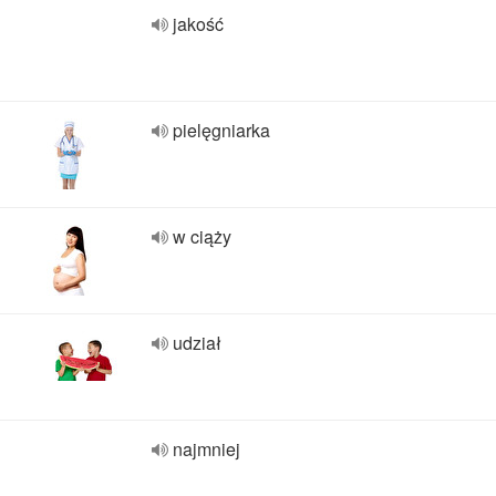
jakość
pielęgniarka
w ciąży
udział
najmniej