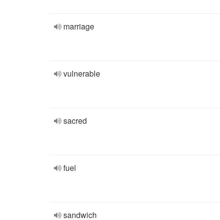
marriage
vulnerable
sacred
fuel
sandwich