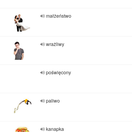
małżeństwo
wrażliwy
poświęcony
paliwo
kanapka