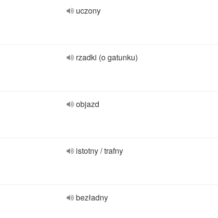
uczony
rzadki (o gatunku)
objazd
istotny / trafny
bezładny