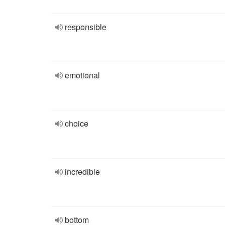
responsible
emotional
choice
incredible
bottom