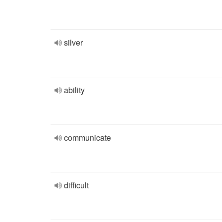
silver
ability
communicate
difficult