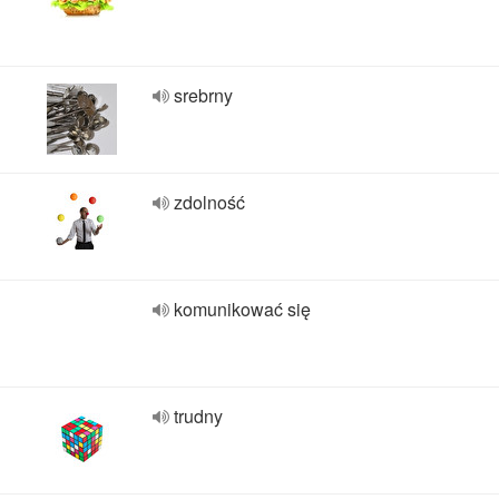
srebrny
zdolność
komunikować się
trudny