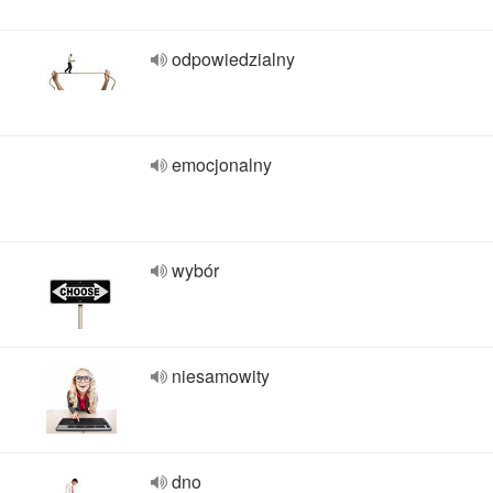
odpowiedzialny
emocjonalny
wybór
niesamowity
dno