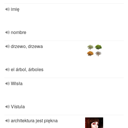
imię
nombre
drzewo, drzewa
el árbol, árboles
Wisła
Vístula
architektura jest piękna