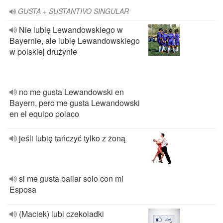
GUSTA + SUSTANTIVO SINGULAR
Nie lubię Lewandowskiego w
Bayernie, ale lubię Lewandowskiego
w polskiej drużynie
no me gusta Lewandowski en
Bayern, pero me gusta Lewandowski
en el equipo polaco
jeśli lubię tańczyć tylko z żoną
si me gusta bailar solo con mi
Esposa
(Maciek) lubi czekoladki