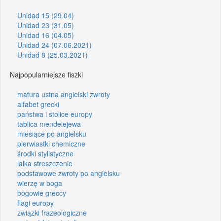
Unidad 15 (29.04)
Unidad 23 (31.05)
Unidad 16 (04.05)
Unidad 24 (07.06.2021)
Unidad 8 (25.03.2021)
Najpopularniejsze fiszki
matura ustna angielski zwroty
alfabet grecki
państwa i stolice europy
tablica mendelejewa
miesiące po angielsku
pierwiastki chemiczne
środki stylistyczne
lalka streszczenie
podstawowe zwroty po angielsku
wierzę w boga
bogowie greccy
flagi europy
związki frazeologiczne