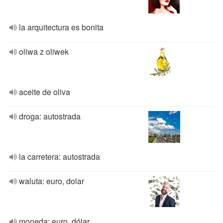
la arquitectura es bonita
oliwa z oliwek
aceite de oliva
droga: autostrada
la carretera: autostrada
waluta: euro, dolar
moneda: euro, dólar