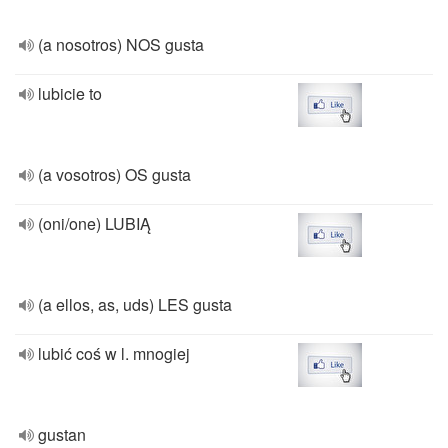
(a nosotros) NOS gusta
lubicie to
(a vosotros) OS gusta
(oni/one) LUBIĄ
(a ellos, as, uds) LES gusta
lubić coś w l. mnogiej
gustan