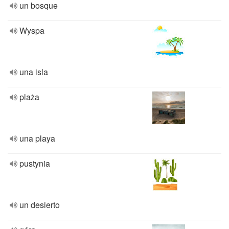
un bosque
Wyspa
una isla
plaża
una playa
pustynia
un desierto