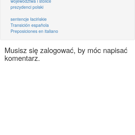
województwa i stolice
prezydenci polski
sentencje łacińskie
Transición española
Preposiciones en italiano
Musisz się zalogować, by móc napisać
komentarz.