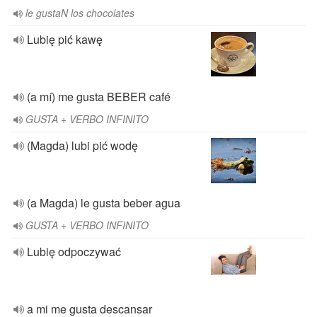
le gustaN los chocolates
Lubię pić kawę
(a mí) me gusta BEBER café
GUSTA + VERBO INFINITO
(Magda) lubi pić wodę
(a Magda) le gusta beber agua
GUSTA + VERBO INFINITO
Lubię odpoczywać
a mi me gusta descansar