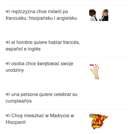
mężczyzna chce mówić po
francusku, hiszpańsku i angielsku
el hombre quiere hablar francés,
español e inglés
osoba chce świętować swoje
urodziny
una persona quiere celebrar su
cumpleaños
Chcę mieszkać w Madrycie w
Hiszpanii