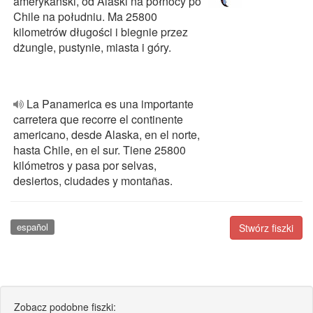
amerykański, od Alaski na północy po
Chile na południu. Ma 25800
kilometrów długości i biegnie przez
dżungle, pustynie, miasta i góry.
La Panamerica es una importante
carretera que recorre el continente
americano, desde Alaska, en el norte,
hasta Chile, en el sur. Tiene 25800
kilómetros y pasa por selvas,
desiertos, ciudades y montañas.
español
Stwórz fiszki
Zobacz podobne fiszki: