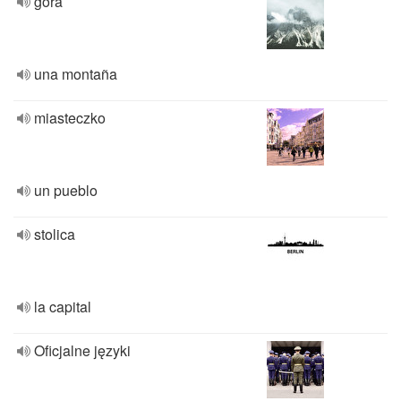
góra
una montaña
miasteczko
un pueblo
stolica
la capital
Oficjalne języki