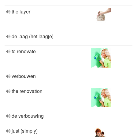
the layer
de laag (het laagje)
to renovate
verbouwen
the renovation
de verbouwing
just (simply)