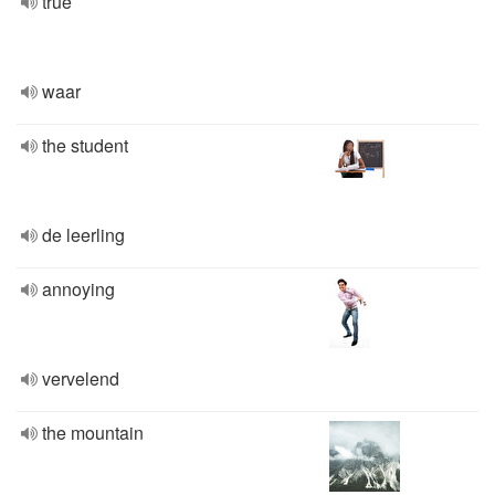
true
waar
the student
de leerling
annoying
vervelend
the mountain