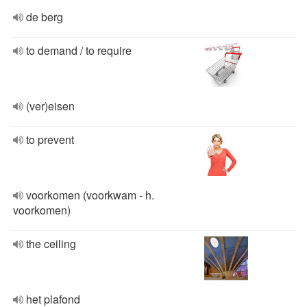
de berg
to demand / to require
(ver)eisen
to prevent
voorkomen (voorkwam - h.
voorkomen)
the ceiling
het plafond