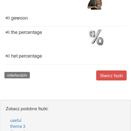
gewoon
the percentage
het percentage
niderlandzki
Stwórz fiszki
Zobacz podobne fiszki:
useful
thema 3