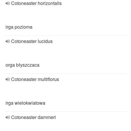
Cotoneaster horizontalis
irga pozioma
Cotoneaster lucidus
orga błyszczaca
Cotoneaster multiflorus
irga wielokwiatowa
Cotoneaster dammeri