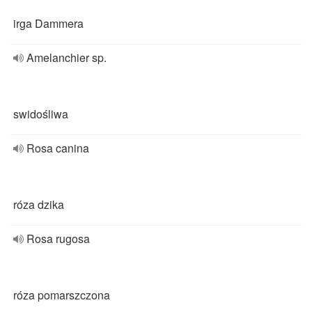
irga Dammera
Amelanchier sp.
swidośliwa
Rosa canina
róza dzika
Rosa rugosa
róza pomarszczona