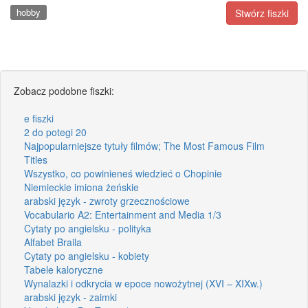
hobby
Stwórz fiszki
Zobacz podobne fiszki:
e fiszki
2 do potegi 20
Najpopularniejsze tytuły filmów; The Most Famous Film
Titles
Wszystko, co powinieneś wiedzieć o Chopinie
Niemieckie imiona żeńskie
arabski język - zwroty grzecznościowe
Vocabulario A2: Entertainment and Media 1/3
Cytaty po angielsku - polityka
Alfabet Braila
Cytaty po angielsku - kobiety
Tabele kaloryczne
Wynalazki i odkrycia w epoce nowożytnej (XVI – XIXw.)
arabski język - zaimki