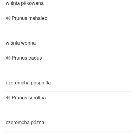
wiśnia piłkowana
Prunus mahaleb
wiśnia wonna
Prunus padus
czeremcha pospolita
Prunus serotina
czeremcha późna