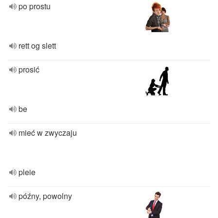
po prostu
rett og slett
prosić
be
mieć w zwyczaju
pleie
późny, powolny