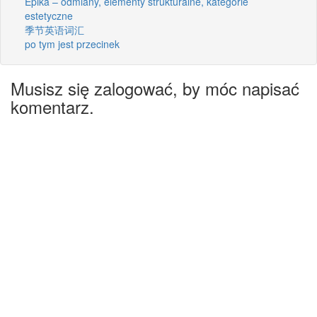
Epika – odmiany, elementy strukturalne, kategorie
estetyczne
季节英语词汇
po tym jest przecinek
Musisz się zalogować, by móc napisać
komentarz.