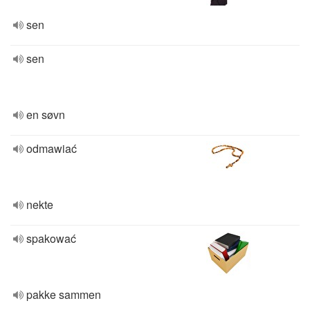
sen
sen
en søvn
odmawiać
nekte
spakować
pakke sammen