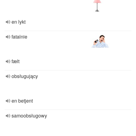
en lykt
fatalnie
fælt
obsługujący
en betjent
samoobsługowy