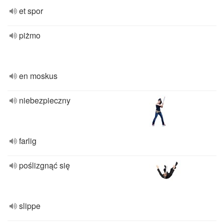
et spor
piżmo
en moskus
niebezpieczny
farlig
poślizgnąć się
slippe