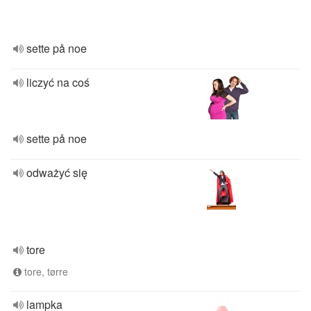
sette på noe
liczyć na coś
sette på noe
odważyć się
tore
tore, tørre
lampka