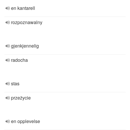
en kantarell
rozpoznawalny
gjenkjennelig
radocha
stas
przeżycie
en opplevelse