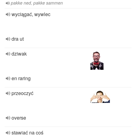
pakke ned, pakke sammen
wyciągać, wywlec
dra ut
dziwak
en raring
przeoczyć
overse
stawiać na coś