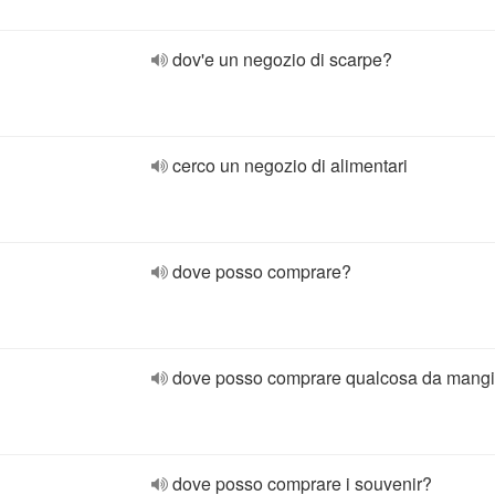
dov'e un negozio di scarpe?
cerco un negozio di alimentari
dove posso comprare?
dove posso comprare qualcosa da mang
dove posso comprare i souvenir?