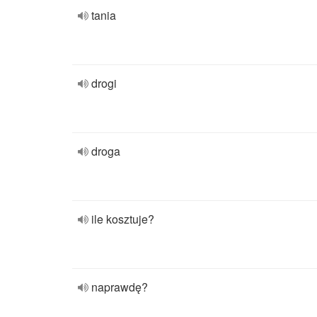
tania
drogi
droga
ile kosztuje?
naprawdę?