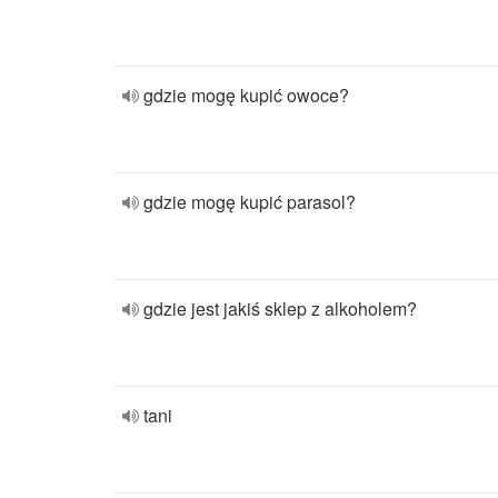
gdzie mogę kupić owoce?
gdzie mogę kupić parasol?
gdzie jest jakiś sklep z alkoholem?
tani