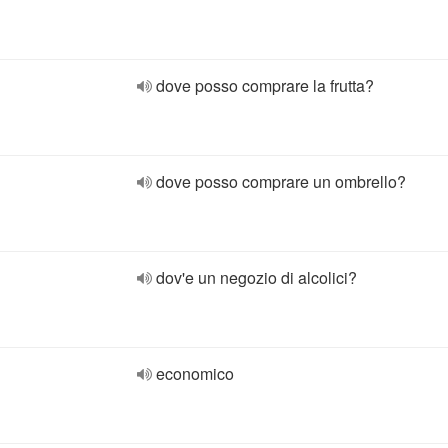
dove posso comprare la frutta?
dove posso comprare un ombrello?
dov'e un negozio di alcolici?
economico