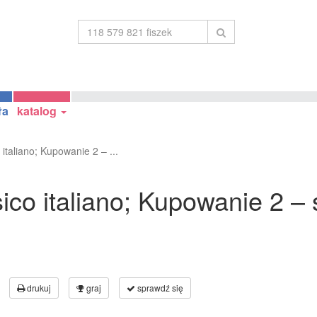
ła
katalog
 italiano; Kupowanie 2 – ...
sico italiano; Kupowanie 2 –
drukuj
graj
sprawdź się