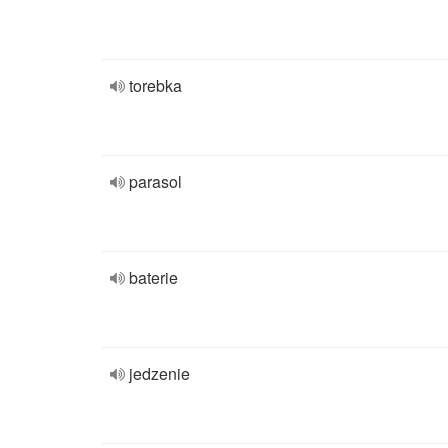
torebka
parasol
baterie
jedzenie