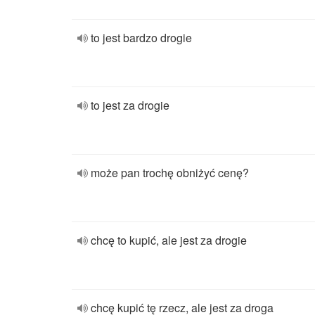
to jest bardzo drogie
to jest za drogie
może pan trochę obniżyć cenę?
chcę to kupić, ale jest za drogie
chcę kupić tę rzecz, ale jest za droga