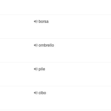
borsa
ombrello
pile
cibo