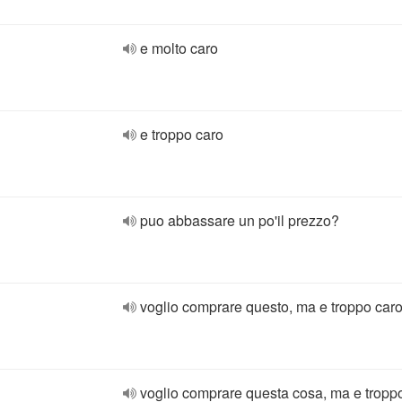
e molto caro
e troppo caro
puo abbassare un po'il prezzo?
voglio comprare questo, ma e troppo car
voglio comprare questa cosa, ma e tropp