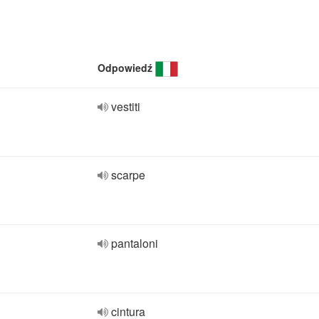
Odpowiedź
vestiti
scarpe
pantaloni
cintura