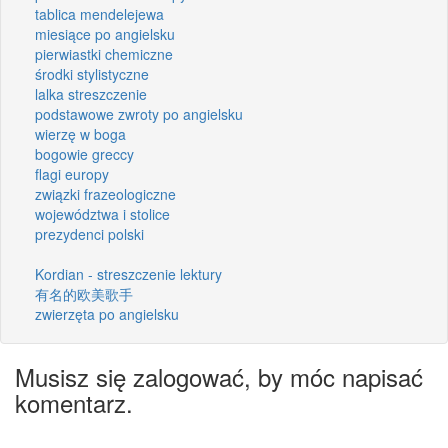
tablica mendelejewa
miesiące po angielsku
pierwiastki chemiczne
środki stylistyczne
lalka streszczenie
podstawowe zwroty po angielsku
wierzę w boga
bogowie greccy
flagi europy
związki frazeologiczne
województwa i stolice
prezydenci polski
Kordian - streszczenie lektury
有名的欧美歌手
zwierzęta po angielsku
Musisz się zalogować, by móc napisać
komentarz.