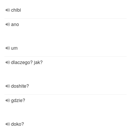
chibi
ano
um
dlaczego? jak?
doshite?
gdzie?
doko?