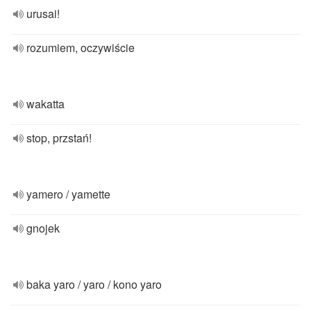
urusai!
rozumiem, oczywiście
wakatta
stop, przstań!
yamero / yamette
gnojek
baka yaro / yaro / kono yaro