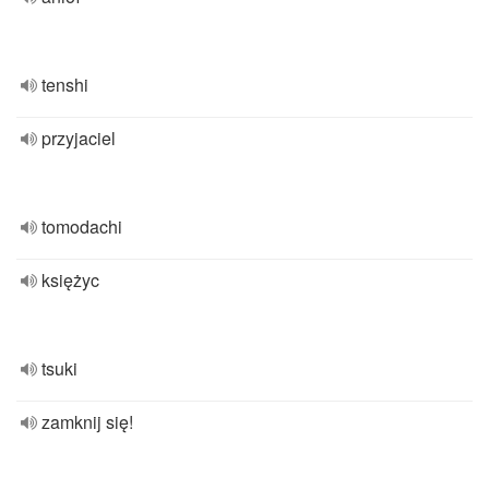
tenshi
przyjaciel
tomodachi
księżyc
tsuki
zamknij się!