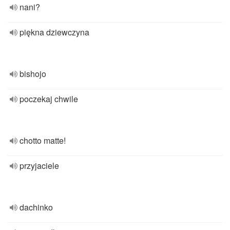
nani?
piękna dziewczyna
bishojo
poczekaj chwile
chotto matte!
przyjaciele
dachinko