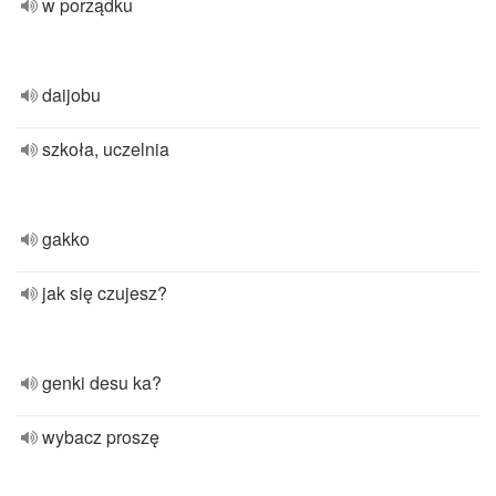
w porządku
daijobu
szkoła, uczelnia
gakko
jak się czujesz?
genki desu ka?
wybacz proszę