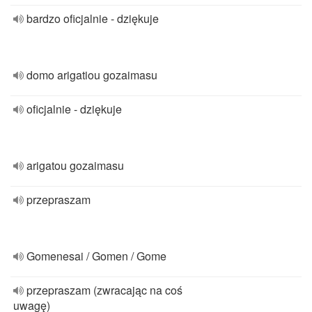
bardzo oficjalnie - dziękuje
domo arigatiou gozaimasu
oficjalnie - dziękuje
arigatou gozaimasu
przepraszam
Gomenesai / Gomen / Gome
przepraszam (zwracając na coś
uwagę)