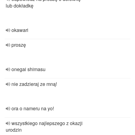
lub dokładkę
okawari
proszę
onegai shimasu
nie zadzieraj ze mną!
ora o nameru na yo!
wszystkiego najlepszego z okazji
urodzin