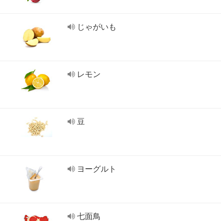
じゃがいも
レモン
豆
ヨーグルト
七面鳥