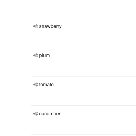
strawberry
plum
tomato
cucumber