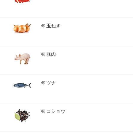
玉ねぎ
豚肉
ツナ
コショウ