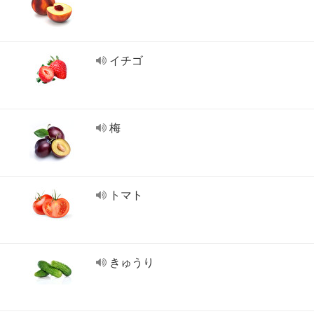
イチゴ
梅
トマト
きゅうり