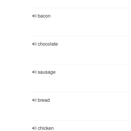
bacon
chocolate
sausage
bread
chicken