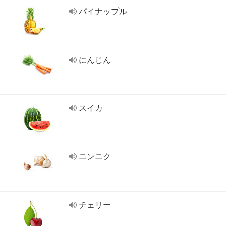
パイナップル
にんじん
スイカ
ニンニク
チェリー