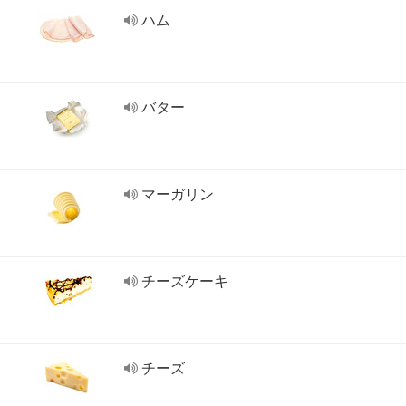
ハム
バター
マーガリン
チーズケーキ
チーズ