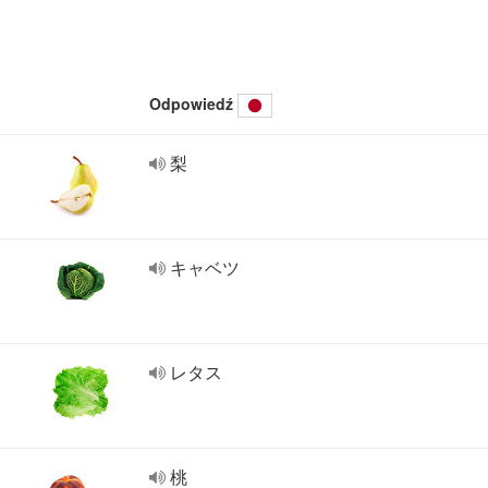
Odpowiedź
梨
キャベツ
レタス
桃