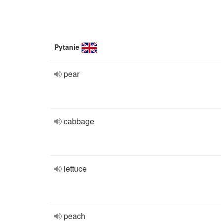
Pytanie
pear
cabbage
lettuce
peach