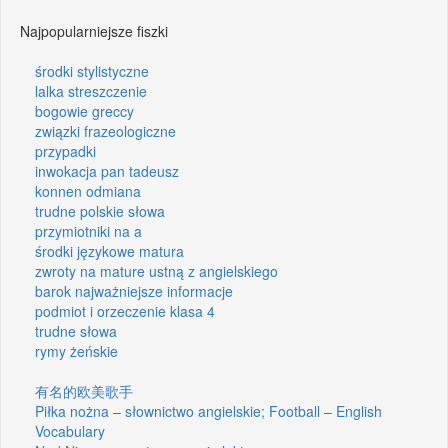
Najpopularniejsze fiszki
środki stylistyczne
lalka streszczenie
bogowie greccy
związki frazeologiczne
przypadki
inwokacja pan tadeusz
konnen odmiana
trudne polskie słowa
przymiotniki na a
środki językowe matura
zwroty na mature ustną z angielskiego
barok najważniejsze informacje
podmiot i orzeczenie klasa 4
trudne słowa
rymy żeńskie
有名的欧美歌手
Piłka nożna – słownictwo angielskie; Football – English
Vocabulary