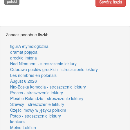
polski
Stwórz fiszki
Zobacz podobne fiszki:
figurA etymologiczna
dramat pojęcia
greckie imiona
Nad Niemnem - streszczenie lektury
Odprawa posłów greckich - streszczenie lektury
Les nombres en polonais
August 6 2026
Nie-Boska komedia - streszczenie lektury
Proces - streszczenie lektury
Pieśń o Rolandzie - streszczenie lektury
Szewcy - streszczenie lektury
Części mowy w języku polskim
Potop - streszczenie lektury
konkurs
Meine Lektion