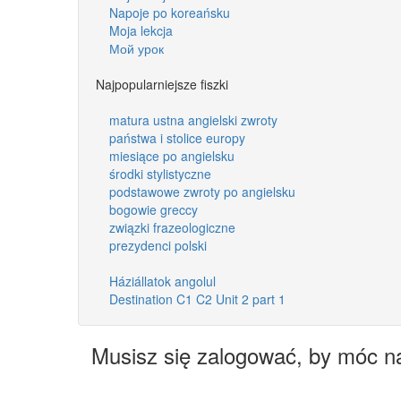
Napoje po koreańsku
Moja lekcja
Мой урок
Najpopularniejsze fiszki
matura ustna angielski zwroty
państwa i stolice europy
miesiące po angielsku
środki stylistyczne
podstawowe zwroty po angielsku
bogowie greccy
związki frazeologiczne
prezydenci polski
Háziállatok angolul
Destination C1 C2 Unit 2 part 1
Musisz się zalogować, by móc n