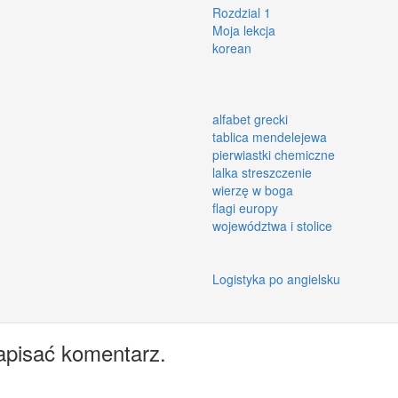
Rozdzial 1
Moja lekcja
korean
alfabet grecki
tablica mendelejewa
pierwiastki chemiczne
lalka streszczenie
wierzę w boga
flagi europy
województwa i stolice
Logistyka po angielsku
apisać komentarz.