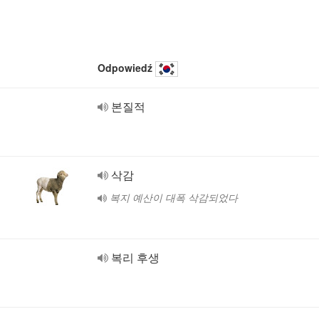
Odpowiedź
본질적
삭감
복지 예산이 대폭 삭감되었다
복리 후생