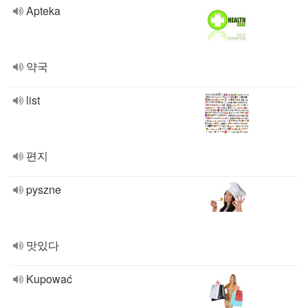
Apteka
약국
list
편지
pyszne
맛있다
Kupować