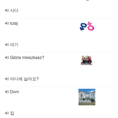
사다
tutaj
여기
Gdzie mieszkasz?
어디에 살아요?
Dom
집