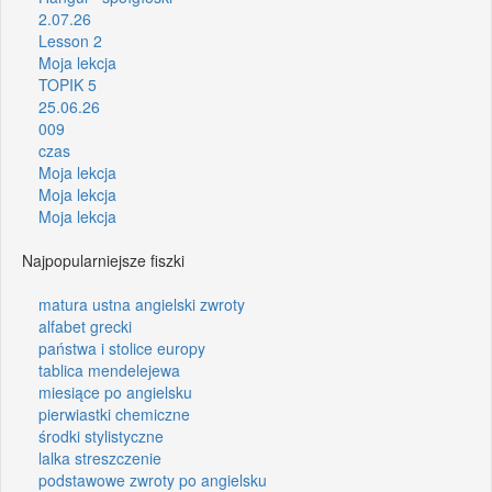
2.07.26
Lesson 2
Moja lekcja
TOPIK 5
25.06.26
009
czas
Moja lekcja
Moja lekcja
Moja lekcja
Najpopularniejsze fiszki
matura ustna angielski zwroty
alfabet grecki
państwa i stolice europy
tablica mendelejewa
miesiące po angielsku
pierwiastki chemiczne
środki stylistyczne
lalka streszczenie
podstawowe zwroty po angielsku