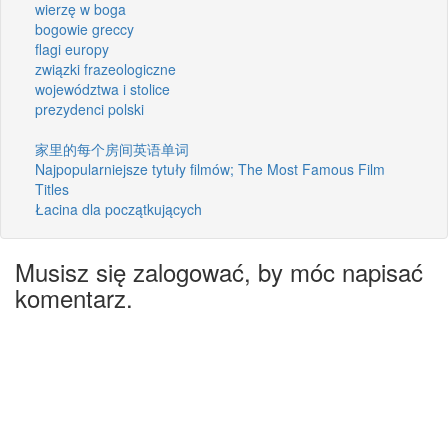
wierzę w boga
bogowie greccy
flagi europy
związki frazeologiczne
województwa i stolice
prezydenci polski
家里的每个房间英语单词
Najpopularniejsze tytuły filmów; The Most Famous Film
Titles
Łacina dla początkujących
Musisz się zalogować, by móc napisać
komentarz.