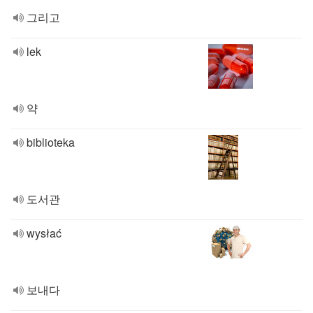
그리고
lek
약
biblioteka
도서관
wysłać
보내다