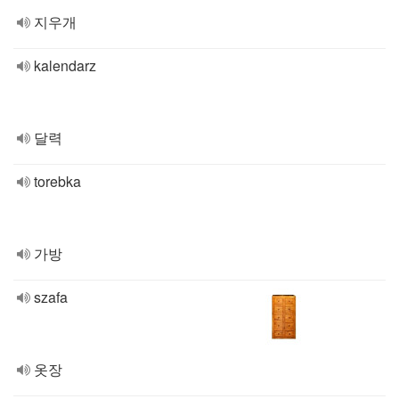
지우개
kalendarz
달력
torebka
가방
szafa
옷장