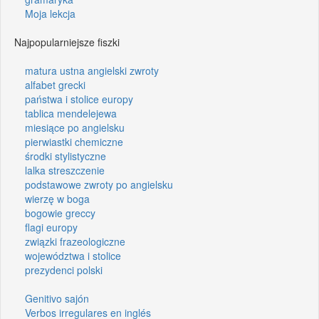
Moja lekcja
Najpopularniejsze fiszki
matura ustna angielski zwroty
alfabet grecki
państwa i stolice europy
tablica mendelejewa
miesiące po angielsku
pierwiastki chemiczne
środki stylistyczne
lalka streszczenie
podstawowe zwroty po angielsku
wierzę w boga
bogowie greccy
flagi europy
związki frazeologiczne
województwa i stolice
prezydenci polski
Genitivo sajón
Verbos irregulares en inglés