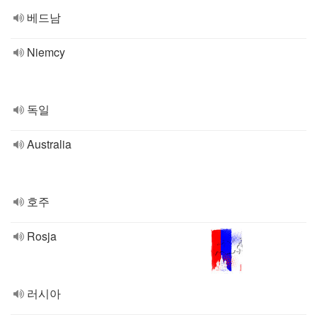
베드남
Niemcy
독일
Australia
호주
Rosja
러시아