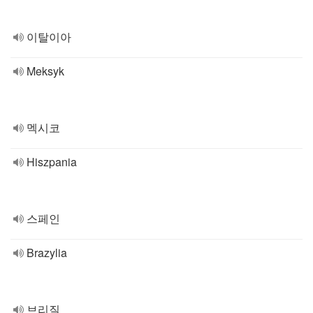
이탈이아
Meksyk
멕시코
Hiszpania
스페인
Brazylia
브리질