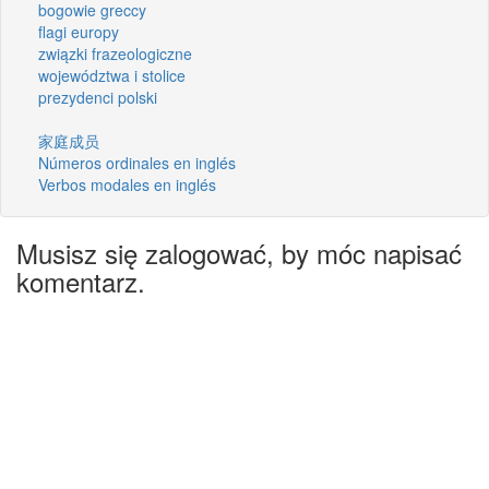
bogowie greccy
flagi europy
związki frazeologiczne
województwa i stolice
prezydenci polski
家庭成员
Números ordinales en inglés
Verbos modales en inglés
Musisz się zalogować, by móc napisać
komentarz.