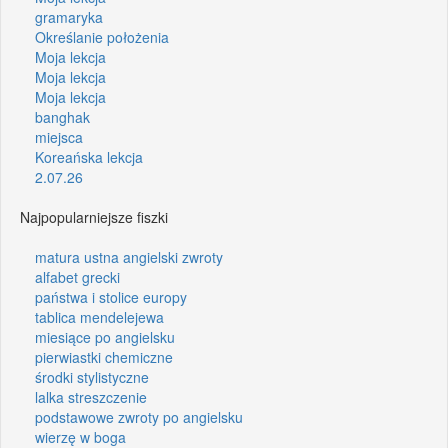
gramaryka
Określanie położenia
Moja lekcja
Moja lekcja
Moja lekcja
banghak
miejsca
Koreańska lekcja
2.07.26
Najpopularniejsze fiszki
matura ustna angielski zwroty
alfabet grecki
państwa i stolice europy
tablica mendelejewa
miesiące po angielsku
pierwiastki chemiczne
środki stylistyczne
lalka streszczenie
podstawowe zwroty po angielsku
wierzę w boga