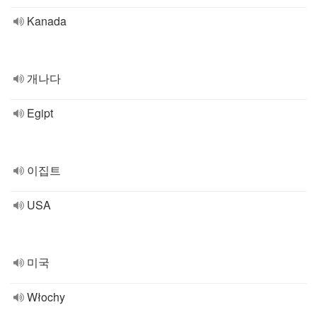
Kanada
개나다
Egipt
이집트
USA
미국
Włochy