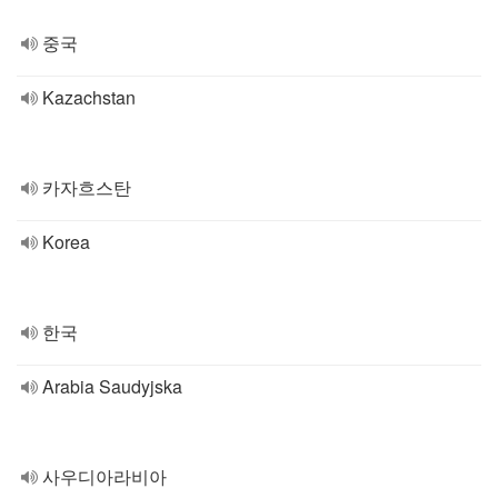
중국
Kazachstan
카자흐스탄
Korea
한국
Arabia Saudyjska
사우디아라비아