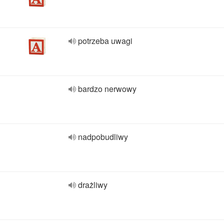
potrzeba uwagi
bardzo nerwowy
nadpobudliwy
drażliwy