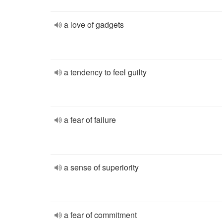
a love of gadgets
a tendency to feel guilty
a fear of failure
a sense of superiority
a fear of commitment