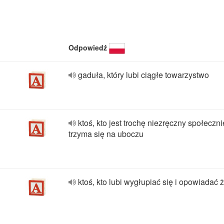
Odpowiedź
gaduła, który lubi ciągłe towarzystwo
ktoś, kto jest trochę niezręczny społeczni
trzyma się na uboczu
ktoś, kto lubi wygłupiać się i opowiadać ż