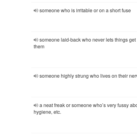
someone who is irritable or on a short fuse
someone laid-back who never lets things get 
them
someone highly strung who lives on their ne
a neat freak or someone who’s very fussy ab
hygiene, etc.