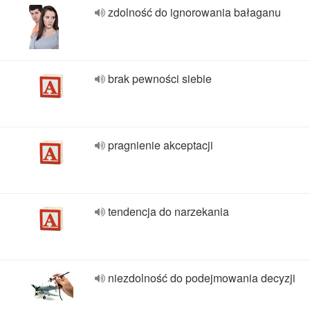
zdolność do ignorowania bałaganu
brak pewności siebie
pragnienie akceptacji
tendencja do narzekania
niezdolność do podejmowania decyzji