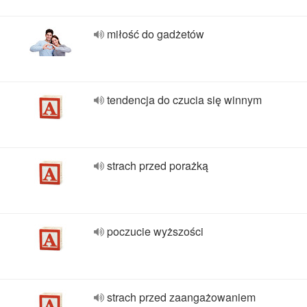
miłość do gadżetów
tendencja do czucia się winnym
strach przed porażką
poczucie wyższości
strach przed zaangażowaniem