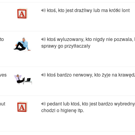
ktoś, kto jest drażliwy lub ma krótki lont
to
ktoś wyluzowany, kto nigdy nie pozwala,
sprawy go przytłaczały
rves
ktoś bardzo nerwowy, kto żyje na krawęd
out
pedant lub ktoś, kto jest bardzo wybredny 
chodzi o higienę itp.