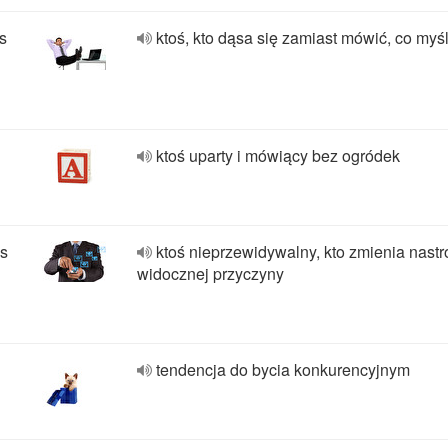
s
ktoś, kto dąsa się zamiast mówić, co myśl
ktoś uparty i mówiący bez ogródek
s
ktoś nieprzewidywalny, kto zmienia nastr
widocznej przyczyny
tendencja do bycia konkurencyjnym