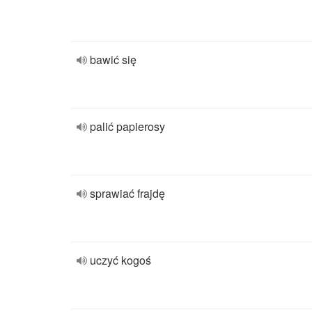
bawić się
palić papierosy
sprawiać frajdę
uczyć kogoś