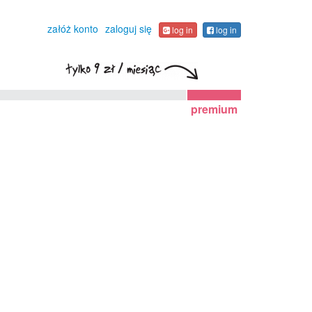
załóż konto
zaloguj się
log in
log in
premium