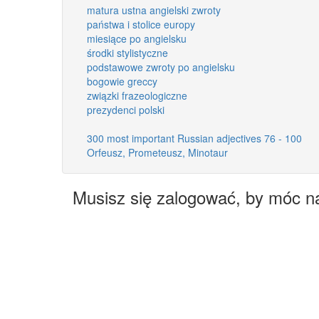
matura ustna angielski zwroty
państwa i stolice europy
miesiące po angielsku
środki stylistyczne
podstawowe zwroty po angielsku
bogowie greccy
związki frazeologiczne
prezydenci polski
300 most important Russian adjectives 76 - 100
Orfeusz, Prometeusz, Minotaur
Musisz się zalogować, by móc n