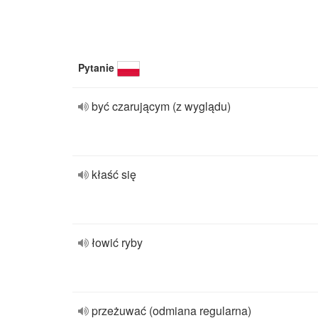
Pytanie
być czarującym (z wyglądu)
kłaść się
łowić ryby
przeżuwać (odmiana regularna)