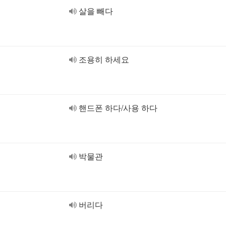
살을 빼다
조용히 하세요
핸드폰 하다/사용 하다
박물관
버리다