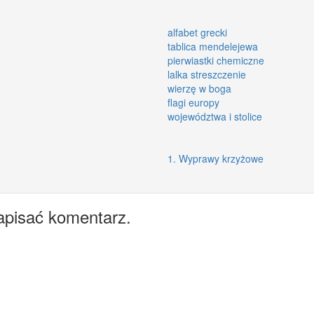
alfabet grecki
tablica mendelejewa
pierwiastki chemiczne
lalka streszczenie
wierzę w boga
flagi europy
województwa i stolice
1. Wyprawy krzyżowe
apisać komentarz.