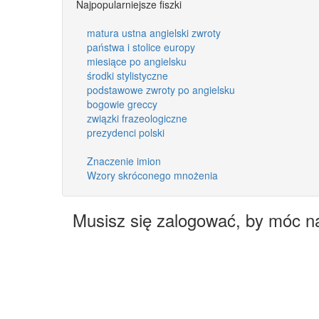
Najpopularniejsze fiszki
matura ustna angielski zwroty
państwa i stolice europy
miesiące po angielsku
środki stylistyczne
podstawowe zwroty po angielsku
bogowie greccy
związki frazeologiczne
prezydenci polski
Znaczenie imion
Wzory skróconego mnożenia
Musisz się zalogować, by móc n