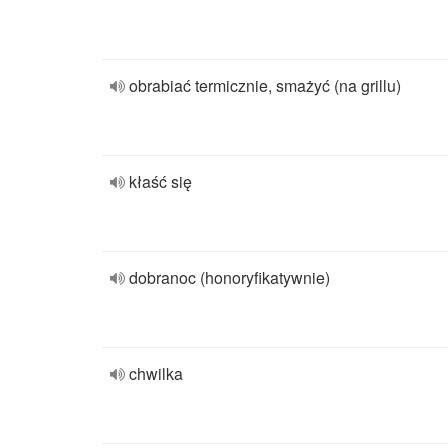
obrabiać termicznie, smażyć (na grillu)
kłaść się
dobranoc (honoryfikatywnie)
chwilka