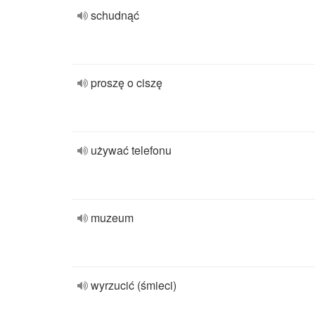
schudnąć
proszę o ciszę
używać telefonu
muzeum
wyrzucić (śmieci)