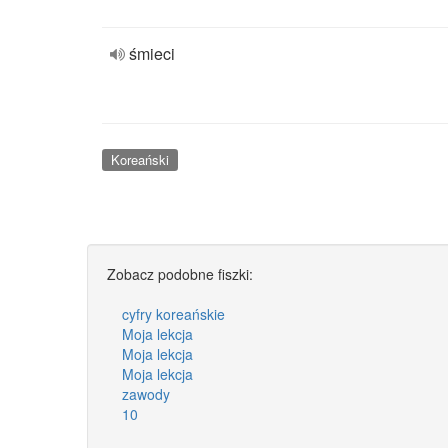
śmieci
Koreański
Zobacz podobne fiszki:
cyfry koreańskie
Moja lekcja
Moja lekcja
Moja lekcja
zawody
10