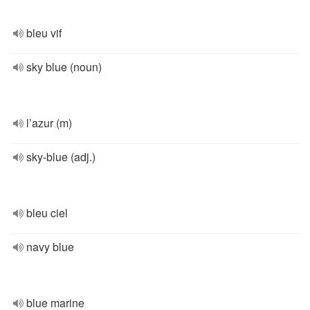
bleu vif
sky blue (noun)
l’azur (m)
sky-blue (adj.)
bleu ciel
navy blue
blue marine