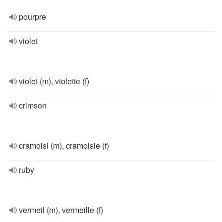
pourpre
violet
violet (m), violette (f)
crimson
cramoisi (m), cramoisie (f)
ruby
vermeil (m), vermeille (f)