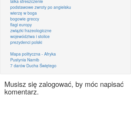
lalka streszczenie
podstawowe zwroty po angielsku
wierzę w boga
bogowie greccy
flagi europy
związki frazeologiczne
województwa i stolice
prezydenci polski
Mapa polityczna - Afryka
Pustynia Namib
7 darów Ducha Świętego
Musisz się zalogować, by móc napisać
komentarz.