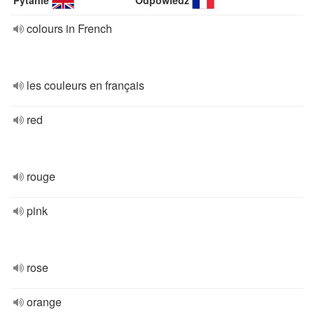
Pytanie
Odpowiedź
colours in French
les couleurs en français
red
rouge
pink
rose
orange