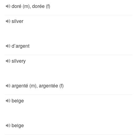
doré (m), dorée (f)
silver
d’argent
silvery
argenté (m), argentée (f)
beige
beige