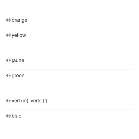
orange
yellow
jaune
green
vert (m), verte (f)
blue