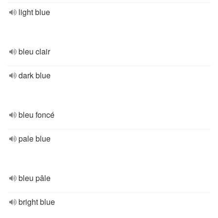
light blue
bleu clair
dark blue
bleu foncé
pale blue
bleu pâle
bright blue