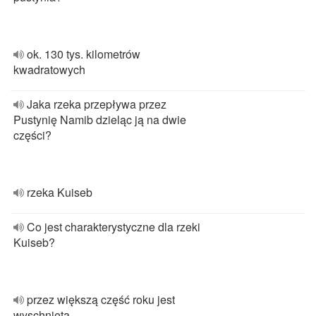
ok. 130 tys. kilometrów
kwadratowych
Jaka rzeka przepływa przez
Pustynię Namib dzieląc ją na dwie
części?
rzeka Kuiseb
Co jest charakterystyczne dla rzeki
Kuiseb?
przez większą część roku jest
wyschnięta