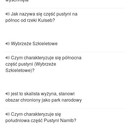
Jak nazywa się część pustyni na
północ od rzeki Kuiseb?
Wybrzeże Szkieletowe
Czym charakteryzuje się północna
część pustyni (Wybrzeże
Szkieletowe)?
jest to skalista wyżyna, stanowi
obszar chroniony jako park narodowy
Czym charakteryzuje się
południowa część Pustyni Namib?