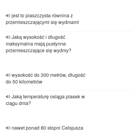
jest to piaszczysta równina z
przemieszczającymi się wydmami
Jaką wysokość i długość
maksymalna mają pustynne
przemieszczające się wydmy?
wysokość do 300 metrów, długość
do 50 kilometrów
Jaką temperaturę osiąga piasek w
ciągu dnia?
nawet ponad 80 stopni Celsjusza