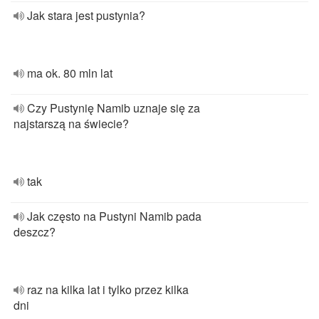
Jak stara jest pustynia?
ma ok. 80 mln lat
Czy Pustynię Namib uznaje się za
najstarszą na świecie?
tak
Jak często na Pustyni Namib pada
deszcz?
raz na kilka lat i tylko przez kilka
dni