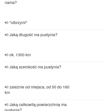
nama?
"olbrzymi"
Jaką długość ma pustynia?
ok. 1300 km
Jaką szerokość ma pustynia?
zależnie od miejsca, od 50 do 160
km
Jaką całkowitą powierzchnię ma
pustynia?