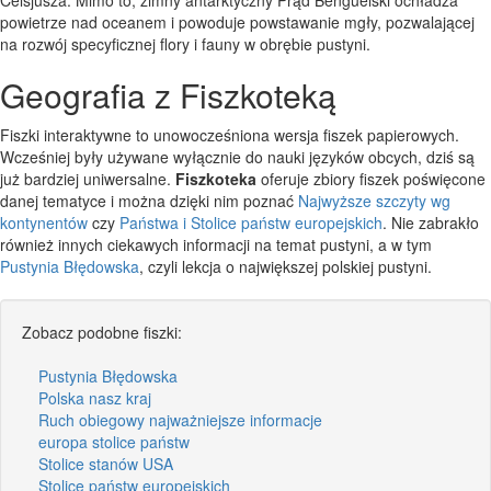
powietrze nad oceanem i powoduje powstawanie mgły, pozwalającej
na rozwój specyficznej flory i fauny w obrębie pustyni.
Geografia z Fiszkoteką
Fiszki interaktywne to unowocześniona wersja fiszek papierowych.
Wcześniej były używane wyłącznie do nauki języków obcych, dziś są
już bardziej uniwersalne.
Fiszkoteka
oferuje zbiory fiszek poświęcone
danej tematyce i można dzięki nim poznać
Najwyższe szczyty wg
kontynentów
czy
Państwa i Stolice państw europejskich
. Nie zabrakło
również innych ciekawych informacji na temat pustyni, a w tym
Pustynia Błędowska
, czyli lekcja o największej polskiej pustyni.
Zobacz podobne fiszki:
Pustynia Błędowska
Polska nasz kraj
Ruch obiegowy najważniejsze informacje
europa stolice państw
Stolice stanów USA
Stolice państw europejskich