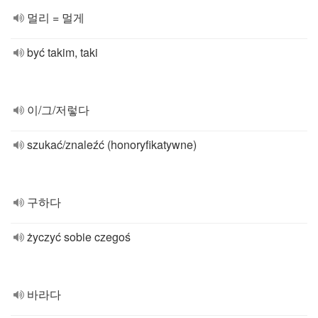
멀리 = 멀게
być takim, taki
이/그/저렇다
szukać/znaleźć (honoryfikatywne)
구하다
życzyć sobie czegoś
바라다