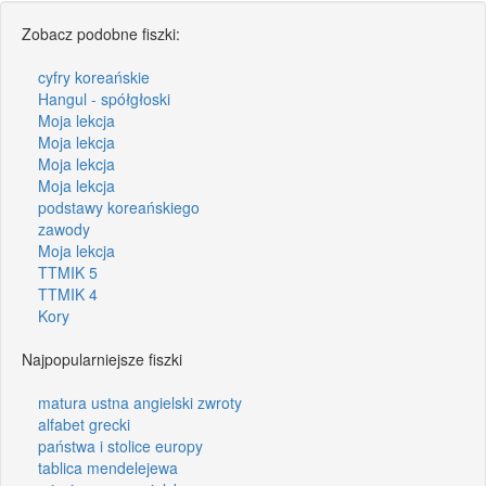
Zobacz podobne fiszki:
cyfry koreańskie
Hangul - spółgłoski
Moja lekcja
Moja lekcja
Moja lekcja
Moja lekcja
podstawy koreańskiego
zawody
Moja lekcja
TTMIK 5
TTMIK 4
Kory
Najpopularniejsze fiszki
matura ustna angielski zwroty
alfabet grecki
państwa i stolice europy
tablica mendelejewa