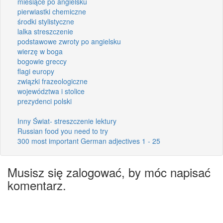
miesiące po angielsku
pierwiastki chemiczne
środki stylistyczne
lalka streszczenie
podstawowe zwroty po angielsku
wierzę w boga
bogowie greccy
flagi europy
związki frazeologiczne
województwa i stolice
prezydenci polski
Inny Świat- streszczenie lektury
Russian food you need to try
300 most important German adjectives 1 - 25
Musisz się zalogować, by móc napisać
komentarz.