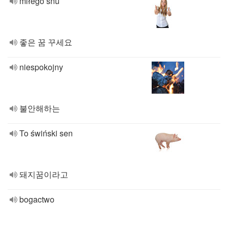
miłego snu
좋은 꿈 꾸세요
niespokojny
불안해하는
To świński sen
돼지꿈이라고
bogactwo