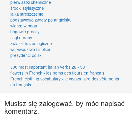
pierwiastki chemiczne
środki stylistyczne
lalka streszczenie
podstawowe zwroty po angielsku
wierzę w boga
bogowie greccy
flagi europy
związki frazeologiczne
województwa i stolice
prezydenci polski
500 most important Italian verbs 26 - 50
flowers in French - les noms des fleurs en français
French clothing vocabulary - le vocabulaire des vêtements
en français
Musisz się zalogować, by móc napisać
komentarz.