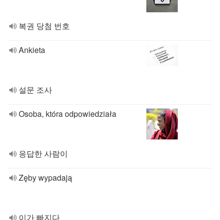
복권 당첨 번호
Ankieta
설문 조사
Osoba, która odpowiedziała
응답한 사람이
Zęby wypadają
이가 빠지다