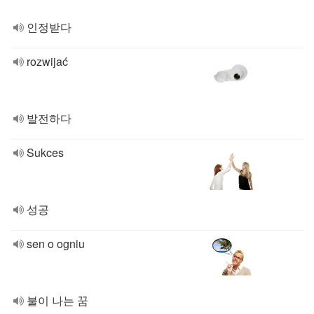
인정받다
rozwijać
발전하다
Sukces
성공
sen o ogniu
불이 나는 꿈