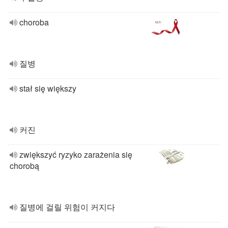
choroba
질병
stał się większy
커진
zwiększyć ryzyko zarażenia się
chorobą
질병에 걸릴 위험이 커지다