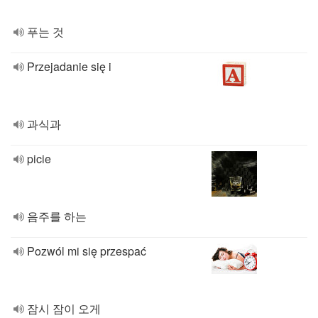
푸는 것
Przejadanie się i
과식과
picie
음주를 하는
Pozwól mi się przespać
잠시 잠이 오게