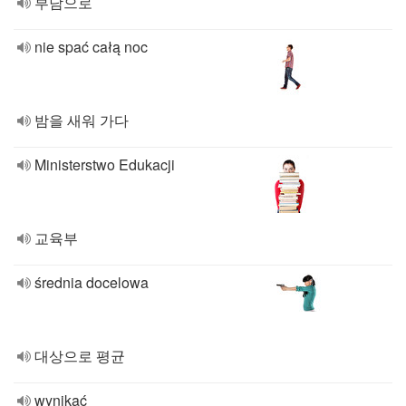
부담으로
nie spać całą noc
밤을 새워 가다
Ministerstwo Edukacji
교육부
średnia docelowa
대상으로 평균
wynikać