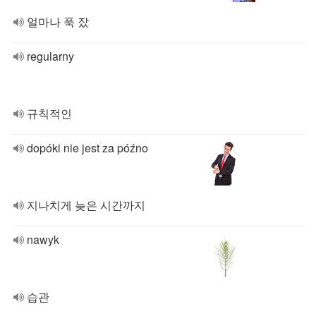
얼마나 푹 잤
regularny
규칙적인
dopóki nie jest za późno
지나치게 늦은 시간까지
nawyk
습관