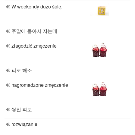
W weekendy dużo śpię.
주말에 몰아서 자는데
złagodzić zmęczenie
피로 해소
nagromadzone zmęczenie
쌓인 피로
rozwiązanie