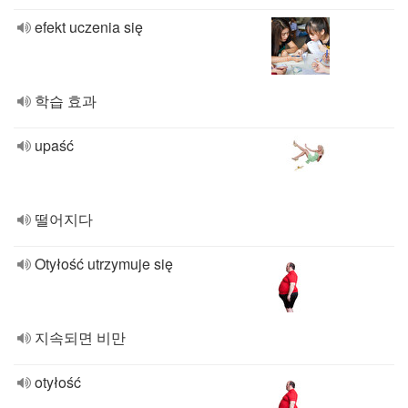
efekt uczenia się
학습 효과
upaść
떨어지다
Otyłość utrzymuje się
지속되면 비만
otyłość