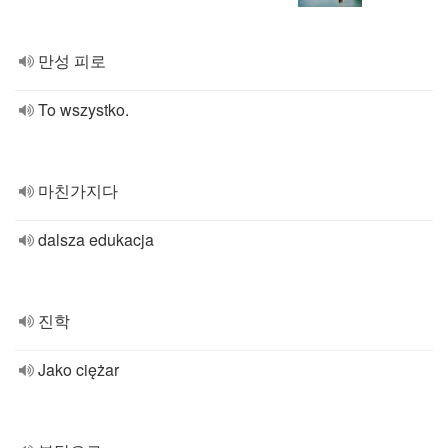
만성 피로
To wszystko.
마친가지다
dalsza edukacja
진학
Jako ciężar