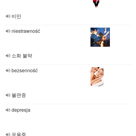
비만
niestrawność
소화 불략
bezsenność
불면증
depresja
우울증