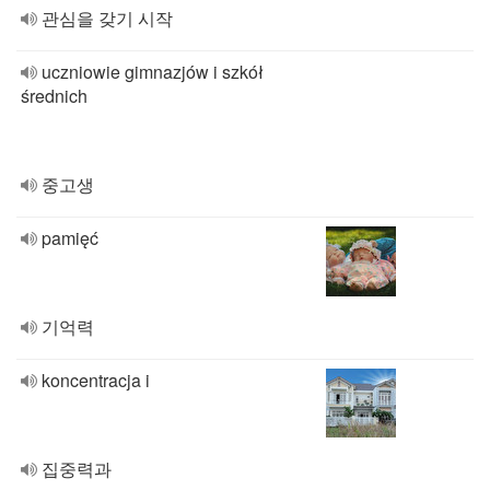
관심을 갖기 시작
uczniowie gimnazjów i szkół
średnich
중고생
pamięć
기억력
koncentracja i
집중력과