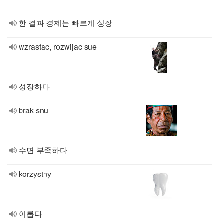
한 결과 경제는 빠르게 성장
wzrastac, rozwijac sue
성장하다
brak snu
수면 부족하다
korzystny
이롭다