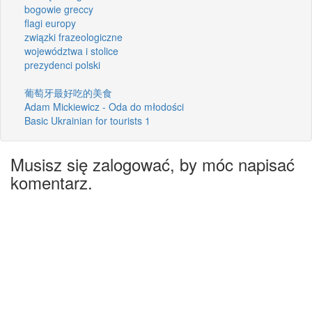
bogowie greccy
flagi europy
związki frazeologiczne
województwa i stolice
prezydenci polski
葡萄牙最好吃的美食
Adam Mickiewicz - Oda do młodości
Basic Ukrainian for tourists 1
Musisz się zalogować, by móc napisać
komentarz.