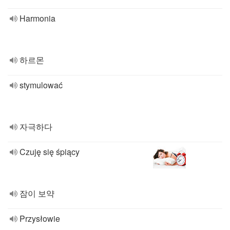
Harmonia
하르몬
stymulować
자극하다
Czuję się śpiący
잠이 보약
Przysłowie