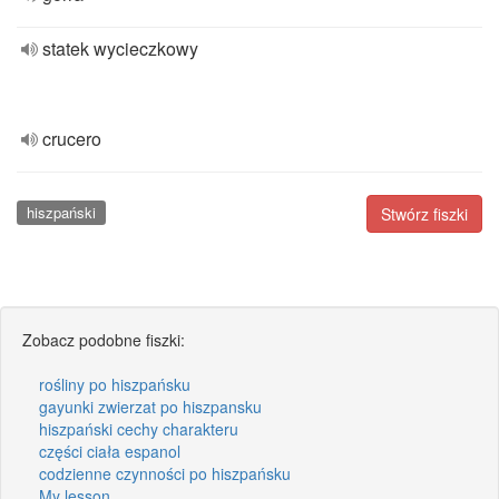
statek wycieczkowy
crucero
hiszpański
Stwórz fiszki
Zobacz podobne fiszki:
rośliny po hiszpańsku
gayunki zwierzat po hiszpansku
hiszpański cechy charakteru
części ciała espanol
codzienne czynności po hiszpańsku
My lesson