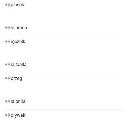
piasek
la arena
ręcznik
la toalla
brzeg
la orilla
pływak