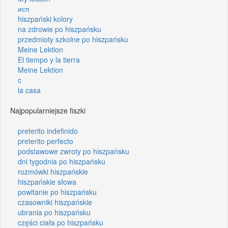
исп
hiszpański kolory
na zdrowie po hiszpańsku
przedmioty szkolne po hiszpańsku
Meine Lektion
El tiempo y la tierra
Meine Lektion
c
la casa
Najpopularniejsze fiszki
preterito indefinido
preterito perfecto
podstawowe zwroty po hiszpańsku
dni tygodnia po hiszpańsku
rozmówki hiszpańskie
hiszpańskie słowa
powitanie po hiszpańsku
czasowniki hiszpańskie
ubrania po hiszpańsku
części ciała po hiszpańsku