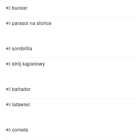
bucear
parasol na słońce
sombrilla
strój kąpielowy
bañador
latawiec
cometa