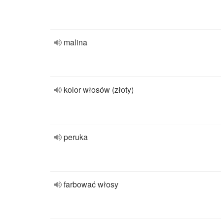
malina
kolor włosów (złoty)
peruka
farbować włosy