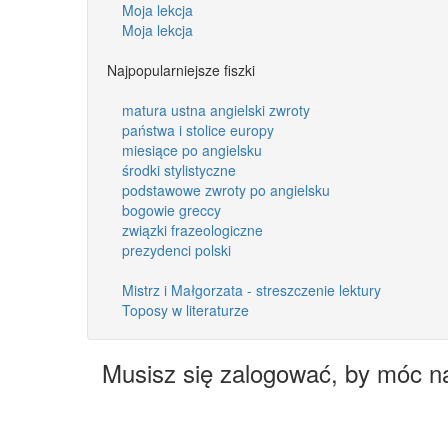
Moja lekcja
Moja lekcja
Najpopularniejsze fiszki
matura ustna angielski zwroty
państwa i stolice europy
miesiące po angielsku
środki stylistyczne
podstawowe zwroty po angielsku
bogowie greccy
związki frazeologiczne
prezydenci polski
Mistrz i Małgorzata - streszczenie lektury
Toposy w literaturze
Musisz się zalogować, by móc n