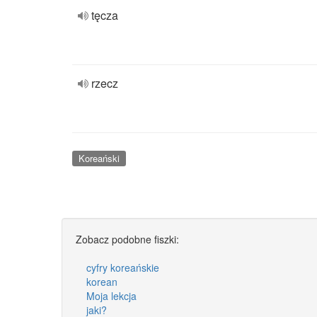
tęcza
rzecz
Koreański
Zobacz podobne fiszki:
cyfry koreańskie
korean
Moja lekcja
jaki?