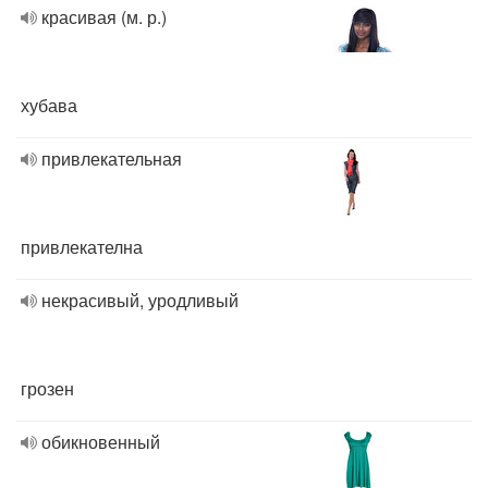
красивая (м. р.)
хубава
привлекательная
привлекателна
некрасивый, уродливый
грозен
обикновенный