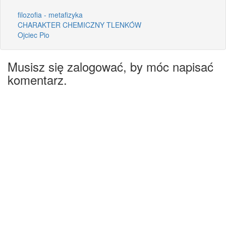
filozofia - metafizyka
CHARAKTER CHEMICZNY TLENKÓW
Ojciec Pio
Musisz się zalogować, by móc napisać
komentarz.