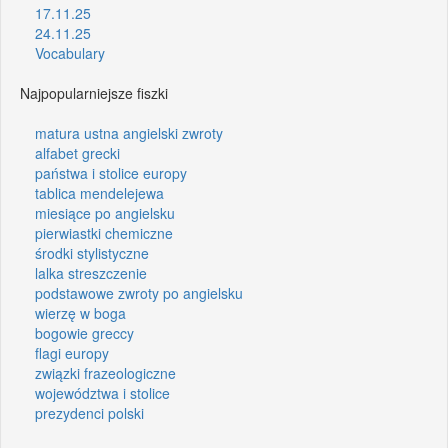
17.11.25
24.11.25
Vocabulary
Najpopularniejsze fiszki
matura ustna angielski zwroty
alfabet grecki
państwa i stolice europy
tablica mendelejewa
miesiące po angielsku
pierwiastki chemiczne
środki stylistyczne
lalka streszczenie
podstawowe zwroty po angielsku
wierzę w boga
bogowie greccy
flagi europy
związki frazeologiczne
województwa i stolice
prezydenci polski