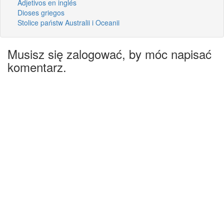
Adjetivos en inglés
Dioses griegos
Stolice państw Australii i Oceanii
Musisz się zalogować, by móc napisać
komentarz.