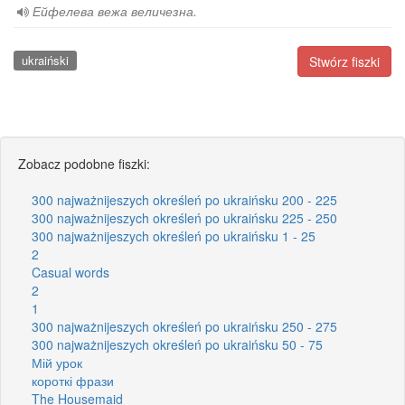
Ейфелева вежа величезна.
ukraiński
Stwórz fiszki
Zobacz podobne fiszki:
300 najważnijeszych określeń po ukraińsku 200 - 225
300 najważnijeszych określeń po ukraińsku 225 - 250
300 najważnijeszych określeń po ukraińsku 1 - 25
2
Casual words
2
1
300 najważnijeszych określeń po ukraińsku 250 - 275
300 najważnijeszych określeń po ukraińsku 50 - 75
Мій урок
короткі фрази
The Housemaid