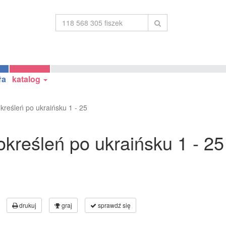
ła
katalog
kreśleń po ukraińsku 1 - 25
kreśleń po ukraińsku 1 - 25
drukuj
graj
sprawdź się