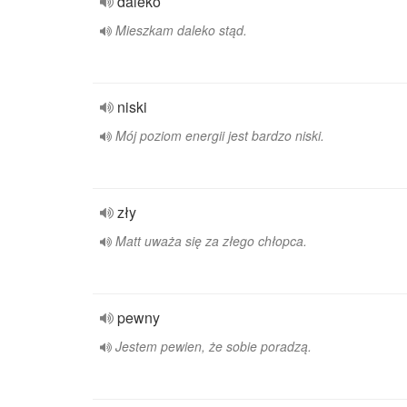
daleko
Mieszkam daleko stąd.
niski
Mój poziom energii jest bardzo niski.
zły
Matt uważa się za złego chłopca.
pewny
Jestem pewien, że sobie poradzą.