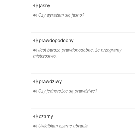
jasny
Czy wyrażam się jasno?
prawdopodobny
Jest bardzo prawdopodobne, że przegramy
mistrzostwo.
prawdziwy
Czy jednorożce są prawdziwe?
czarny
Uwielbiam czarne ubrania.