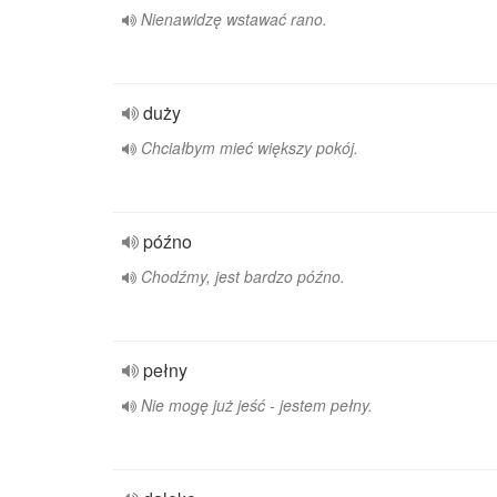
Nienawidzę wstawać rano.
duży
Chciałbym mieć większy pokój.
późno
Chodźmy, jest bardzo późno.
pełny
Nie mogę już jeść - jestem pełny.