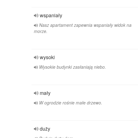
wspaniały
Nasz apartament zapewnia wspaniały widok na
morze.
wysoki
Wysokie budynki zasłaniają niebo.
mały
W ogrodzie rośnie małe drzewo.
duży