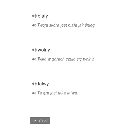
biały
Twoja skóra jest biała jak śnieg.
wolny
Tylko w górach czuję się wolny.
łatwy
Ta gra jest taka łatwa.
ukraiński