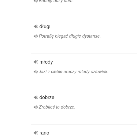
Buduję duży dom.
długi
Potrafię biegać długie dystanse.
młody
Jaki z ciebie uroczy młody człowiek.
dobrze
Zrobiłeś to dobrze.
rano